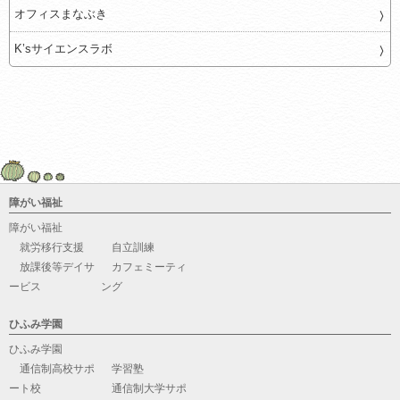
オフィスまなぶき
K’sサイエンスラボ
障がい福祉
障がい福祉
就労移行支援
自立訓練
放課後等デイサ
カフェミーティ
ービス
ング
ひふみ学園
ひふみ学園
通信制高校サポ
学習塾
ート校
通信制大学サポ