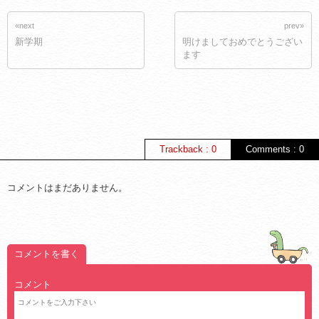
«next
prev»
新学期
明けましておめでとうござい
ます
Trackback : 0
Comments : 0
コメントはまだありません。
コメントを書く
コメント