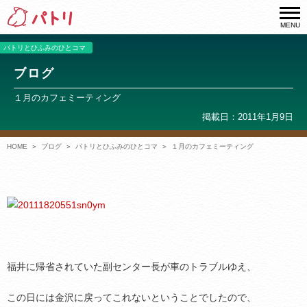
MENU
パトリとひふみのひとコマ
ブログ
１月のカフェミーティング
掲載日：2011年1月9日
HOME
ブログ
パトリとひふみのひとコマ
１月のカフェミーティング
福井に帰省されていた副センター長が車のトラブルゆえ、
この日には金沢に戻ってこれないということでしたので、