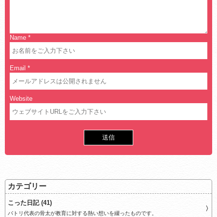
Name
*
Email
*
Website
カテゴリー
こった日記 (41)
パトリ代表の骨太が教育に対する熱い想いを綴ったものです。