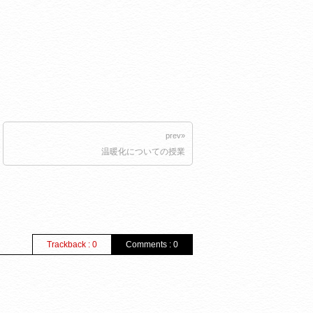
prev»
温暖化についての授業
Trackback : 0
Comments : 0