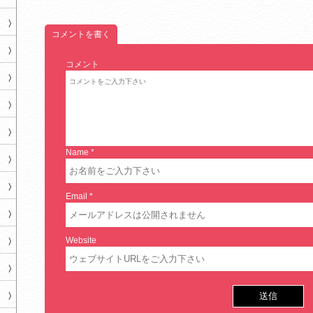
コメントを書く
コメント
Name
*
Email
*
Website