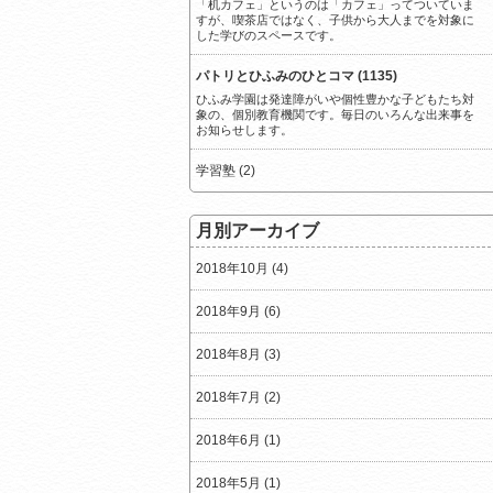
「机カフェ」というのは「カフェ」ってついていま
すが、喫茶店ではなく、子供から大人までを対象に
した学びのスペースです。
パトリとひふみのひとコマ (1135)
ひふみ学園は発達障がいや個性豊かな子どもたち対
象の、個別教育機関です。毎日のいろんな出来事を
お知らせします。
学習塾 (2)
月別アーカイブ
2018年10月 (4)
2018年9月 (6)
2018年8月 (3)
2018年7月 (2)
2018年6月 (1)
2018年5月 (1)