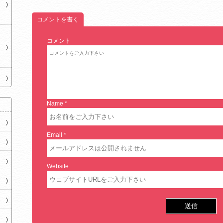
コメントを書く
コメント
Name
*
Email
*
Website