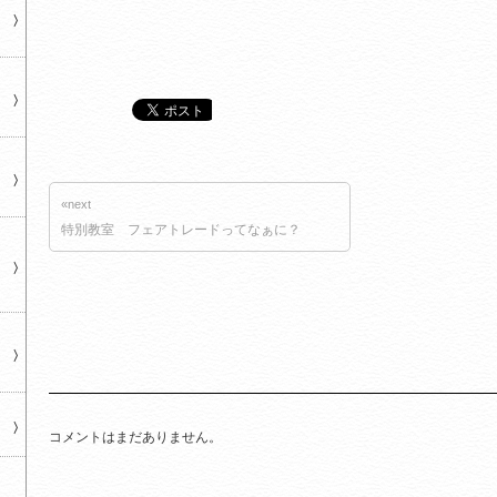
«next
特別教室 フェアトレードってなぁに？
コメントはまだありません。