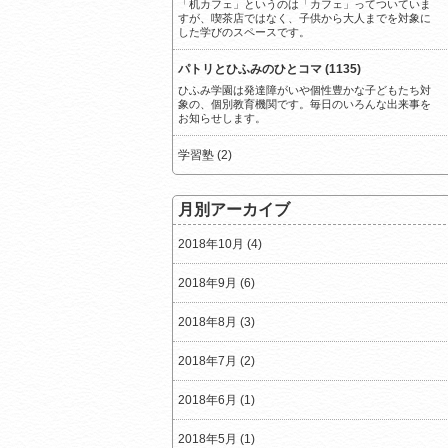
「机カフェ」というのは「カフェ」ってついていま
すが、喫茶店ではなく、子供から大人までを対象に
した学びのスペースです。
パトリとひふみのひとコマ (1135)
ひふみ学園は発達障がいや個性豊かな子どもたち対
象の、個別教育機関です。毎日のいろんな出来事を
お知らせします。
学習塾 (2)
月別アーカイブ
2018年10月 (4)
2018年9月 (6)
2018年8月 (3)
2018年7月 (2)
2018年6月 (1)
2018年5月 (1)