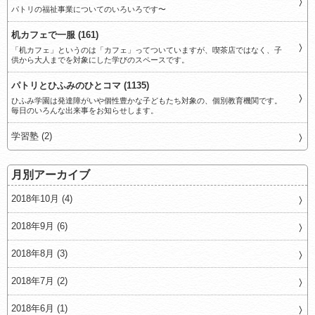
パトリの福祉事業についてのいろいろです〜
机カフェで一服 (161)
「机カフェ」というのは「カフェ」ってついていますが、喫茶店ではなく、子
供から大人までを対象にした学びのスペースです。
パトリとひふみのひとコマ (1135)
ひふみ学園は発達障がいや個性豊かな子どもたち対象の、個別教育機関です。
毎日のいろんな出来事をお知らせします。
学習塾 (2)
月別アーカイブ
2018年10月 (4)
2018年9月 (6)
2018年8月 (3)
2018年7月 (2)
2018年6月 (1)