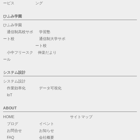
ービス
ング
ひふみ学園
ひふみ学園
通信制高校サポ
学習塾
ート校
通信制大学サポ
ート校
小中フリースク
伸楽だより
ール
システム設計
システム設計
作業効率化
データ可視化
IoT
ABOUT
HOME
サイトマップ
ブログ
イベント
お問合せ
お知らせ
FAQ
会社概要