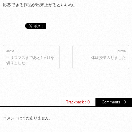
応募できる作品が出来上がるといいね。
«next
prev»
クリスマスまであと1ヶ月を
体験授業入りました
切りました
Trackback : 0
Comments : 0
コメントはまだありません。