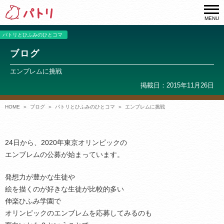
MENU
パトリとひふみのひとコマ
ブログ
エンブレムに挑戦
掲載日：2015年11月26日
HOME
ブログ
パトリとひふみのひとコマ
エンブレムに挑戦
24日から、2020年東京オリンピックの
エンブレムの公募が始まっています。
発想力が豊かな生徒や
絵を描くのが好きな生徒が比較的多い
伸楽ひふみ学園で
オリンピックのエンブレムを応募してみるのも