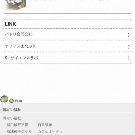
LINK
パトリ合同会社
オフィスまなぶき
K’sサイエンスラボ
障がい福祉
障がい福祉
就労移行支援
自立訓練
放課後等デイサ
カフェミーティ