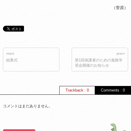
（菅原）
«next
prev»
始業式
第1回保護者のための進路学
習会開催のお知らせ
Trackback : 0
Comments : 0
コメントはまだありません。