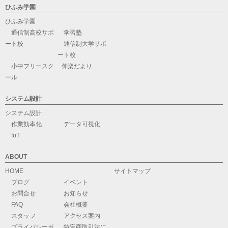
ひふみ学園
ひふみ学園
通信制高校サポ
学習塾
ート校
通信制大学サポ
ート校
小中フリースク
伸楽だより
ール
システム設計
システム設計
作業効率化
データ可視化
IoT
ABOUT
HOME
サイトマップ
ブログ
イベント
お問合せ
お知らせ
FAQ
会社概要
スタッフ
アクセス案内
プライバシーポ
特定商取引法に