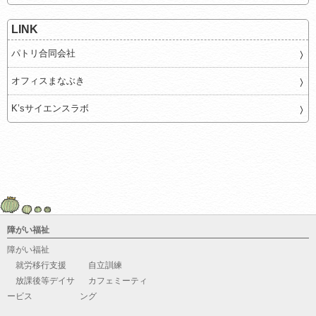
LINK
パトリ合同会社
オフィスまなぶき
K’sサイエンスラボ
障がい福祉
障がい福祉
就労移行支援
自立訓練
放課後等デイサ
カフェミーティ
ービス
ング