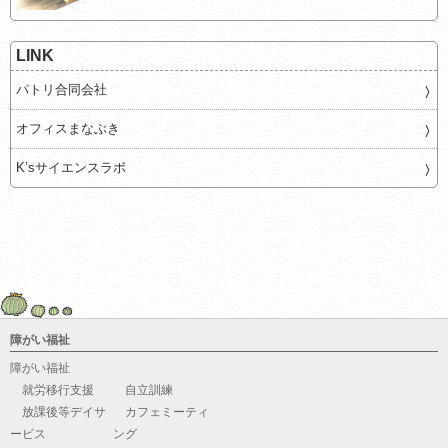
LINK
パトリ合同会社
オフィスまなぶき
K’sサイエンスラボ
障がい福祉
障がい福祉
就労移行支援
自立訓練
放課後等デイサ
カフェミーティ
ービス
ング