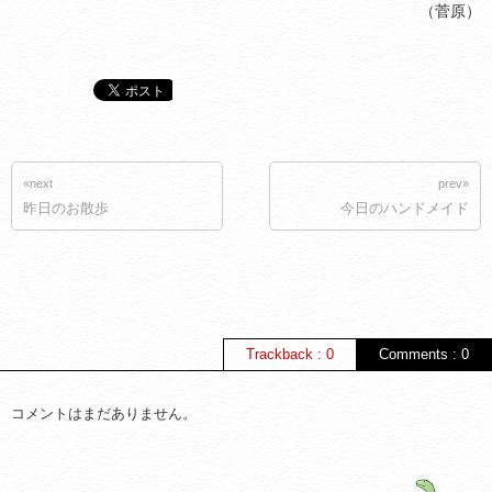
（菅原）
«next
prev»
昨日のお散歩
今日のハンドメイド
Trackback : 0
Comments : 0
コメントはまだありません。