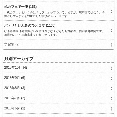
机カフェで一服 (161)
「机カフェ」というのは「カフェ」ってついていますが、喫茶店ではなく、子
供から大人までを対象にした学びのスペースです。
パトリとひふみのひとコマ (1135)
ひふみ学園は発達障がいや個性豊かな子どもたち対象の、個別教育機関です。
毎日のいろんな出来事をお知らせします。
学習塾 (2)
月別アーカイブ
2018年10月 (4)
2018年9月 (6)
2018年8月 (3)
2018年7月 (2)
2018年6月 (1)