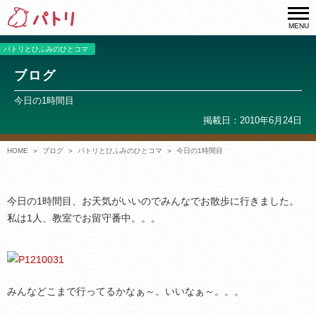
MENU
パトリとひふみのひとコマ
ブログ
今日の1時間目
掲載日：2010年6月24日
HOME
ブログ
パトリとひふみのひとコマ
今日の1時間目
今日の1時間目、お天気がいいのでみんなでお散歩に行きました。
私は1人、教室でお留守番中。。。
みんなどこまで行ってるかなぁ～。いいなぁ～。。。