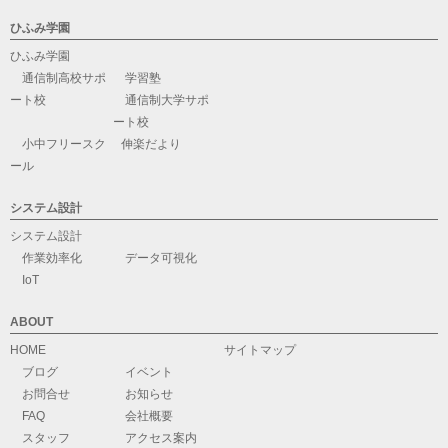
ひふみ学園
ひふみ学園
通信制高校サポ
学習塾
ート校
通信制大学サポ
ート校
小中フリースク
伸楽だより
ール
システム設計
システム設計
作業効率化
データ可視化
IoT
ABOUT
HOME
サイトマップ
ブログ
イベント
お問合せ
お知らせ
FAQ
会社概要
スタッフ
アクセス案内