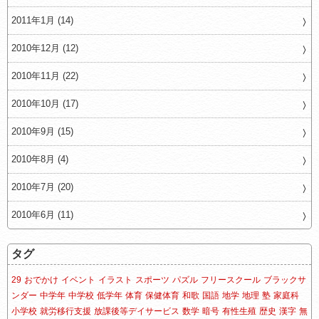
2011年1月 (14)
2010年12月 (12)
2010年11月 (22)
2010年10月 (17)
2010年9月 (15)
2010年8月 (4)
2010年7月 (20)
2010年6月 (11)
タグ
29
おでかけ
イベント
イラスト
スポーツ
パズル
フリースクール
ブラックサ
ンダー
中学年
中学校
低学年
体育
保健体育
和歌
国語
地学
地理
塾
家庭科
小学校
就労移行支援
放課後等デイサービス
数学
暗号
有性生殖
歴史
漢字
無