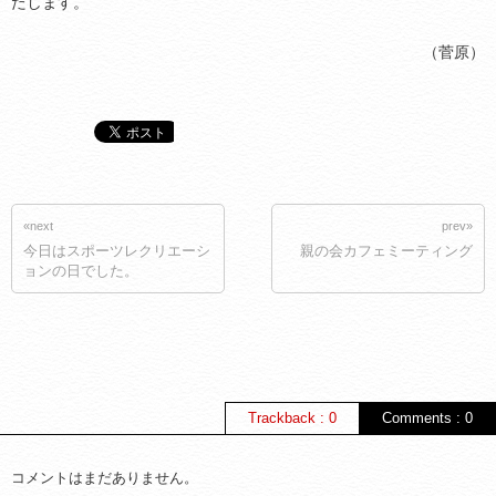
たします。
（菅原）
«next
prev»
今日はスポーツレクリエーシ
親の会カフェミーティング
ョンの日でした。
Trackback : 0
Comments : 0
コメントはまだありません。