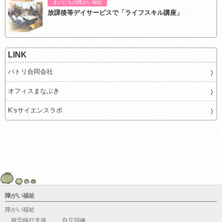
まいにちの障がい福祉
放課後等デイサービスで「ライフスキル講座」
LINK
パトリ合同会社
オフィスまなぶき
K’sサイエンスラボ
障がい福祉
障がい福祉
就労移行支援
自立訓練