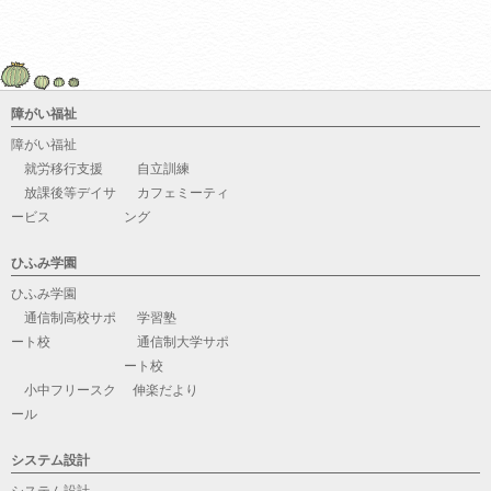
障がい福祉
障がい福祉
就労移行支援
自立訓練
放課後等デイサ
カフェミーティ
ービス
ング
ひふみ学園
ひふみ学園
通信制高校サポ
学習塾
ート校
通信制大学サポ
ート校
小中フリースク
伸楽だより
ール
システム設計