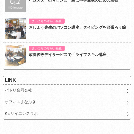
ハムスターのマロンと一緒に中学受験のための勉強
まいにちの障がい福祉
おしょう先生のパソコン講座、タイピングを頑張ろう編
まいにちの障がい福祉
放課後等デイサービスで「ライフスキル講座」
LINK
パトリ合同会社
オフィスまなぶき
K’sサイエンスラボ