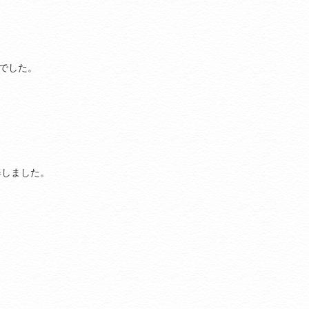
目でした。
得しました。