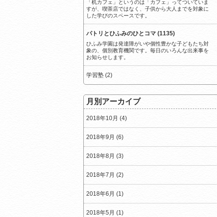
「机カフェ」というのは「カフェ」ってついていま
すが、喫茶店ではなく、子供から大人までを対象に
した学びのスペースです。
パトリとひふみのひとコマ (1135)
ひふみ学園は発達障がいや個性豊かな子どもたち対
象の、個別教育機関です。毎日のいろんな出来事を
お知らせします。
学習塾 (2)
月別アーカイブ
2018年10月 (4)
2018年9月 (6)
2018年8月 (3)
2018年7月 (2)
2018年6月 (1)
2018年5月 (1)