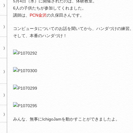
5月4日（水）に開催されたのは、体験教室。
6人の子供たちが参加してくれました。
講師は、
PCN金沢
の久保田さんです。
コンピュータについてのお話を聞いてから、ハンダづけの練習
そして、本番のハンダづけ！
みんな、無事にIchigoJamを動かすことができましたよ。