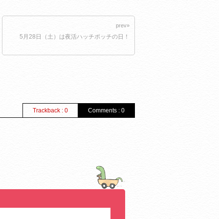
prev»
5月28日（土）は夜活ハッチポッチの日！
Trackback : 0
Comments : 0