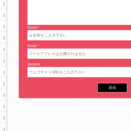
Name
*
Email
*
Website