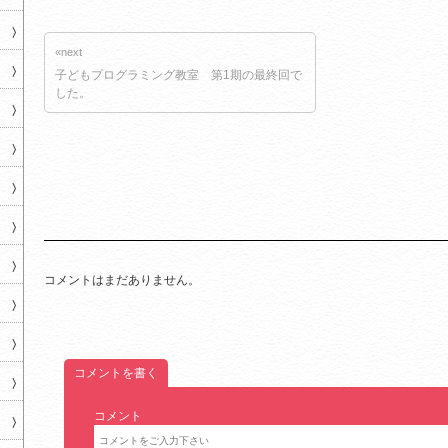
«next
子どもプログラミング教室 第1期の最終回で
した。
コメントはまだありません。
コメントを書く
コメント