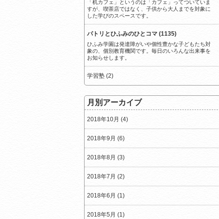
「机カフェ」というのは「カフェ」ってついていま
すが、喫茶店ではなく、子供から大人までを対象に
した学びのスペースです。
パトリとひふみのひとコマ (1135)
ひふみ学園は発達障がいや個性豊かな子どもたち対
象の、個別教育機関です。毎日のいろんな出来事を
お知らせします。
学習塾 (2)
月別アーカイブ
2018年10月 (4)
2018年9月 (6)
2018年8月 (3)
2018年7月 (2)
2018年6月 (1)
2018年5月 (1)