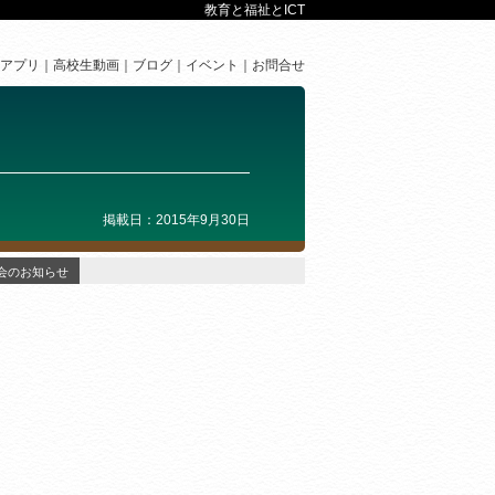
教育と福祉とICT
アプリ
高校生動画
ブログ
イベント
お問合せ
掲載日：2015年9月30日
会のお知らせ