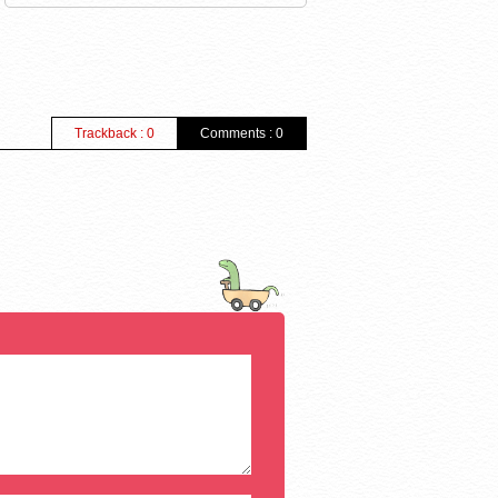
Trackback : 0
Comments : 0