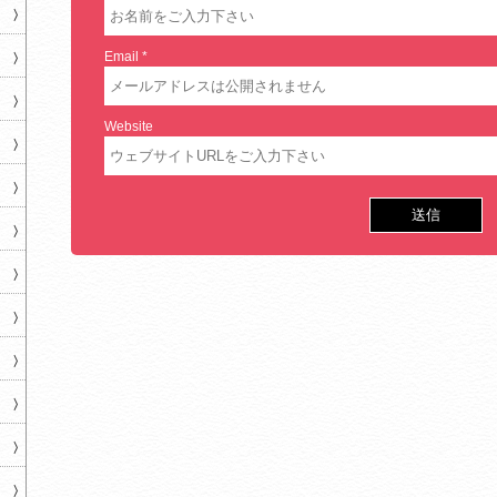
Email
*
Website