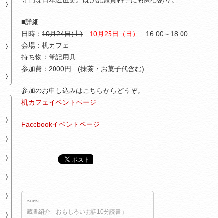
専門は日本近世史。ほか記録資料学にも関心あり。
■詳細
日時：
10月24日(土)
10月25日（日）
16:00～18:00
会場：机カフェ
持ち物：筆記用具
参加費：2000円 (抹茶・お菓子代含む)
参加のお申し込みはこちらからどうぞ。
机カフェイベントページ
Facebookイベントページ
«next
蔵書紹介「おもしろいお話10分読書」