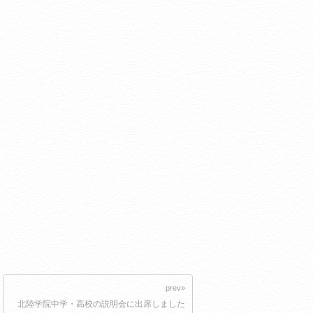
prev»
北陸学院中学・高校の説明会に出席しました