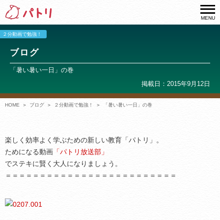
MENU
２分動画で勉強！
ブログ
「暑い暑い一日」の巻
掲載日：2015年9月12日
HOME
ブログ
２分動画で勉強！
「暑い暑い一日」の巻
楽しく効率よく学ぶための新しい教育「パトリ」。
ためになる動画
「パトリ放送部」
でステキに賢く大人になりましょう。
＝＝＝＝＝＝＝＝＝＝＝＝＝＝＝＝＝＝＝＝＝＝＝＝＝