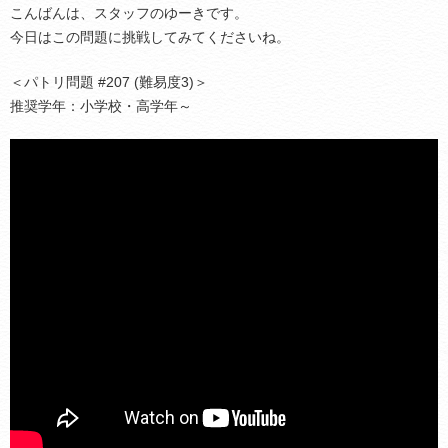
こんばんは、スタッフのゆーきです。
今日はこの問題に挑戦してみてくださいね。
＜パトリ問題 #207 (難易度3)＞
推奨学年：小学校・高学年～