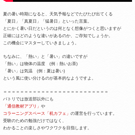
夏の暑い時期になると、天気予報などでたびたび出てくる
「夏日」「真夏日」「猛暑日」といった言葉。
とにかく暑い日だというのは何となく想像がつくと思いますが
正確にはどのような違いがあるのか、ご存知でしょうか。
この機会にマスターしていきましょう。
ちなみに、「熱い」と「暑い」の違いですが
「熱い」は物体の温度 (例：熱いお茶)
「暑い」は気温 (例：夏は暑い)
という風に使い分けるのが基本的なようですよ。
＝＝＝＝＝＝＝＝＝＝＝＝＝＝＝＝＝＝＝＝＝＝＝＝＝
パトリでは放送部以外にも
「通信教材アプリ」
や
コラーニングスペース「机カフェ」
の運営を行っています。
受験のための勉強だけではなく、
わかることの楽しさやワクワクを目指します。