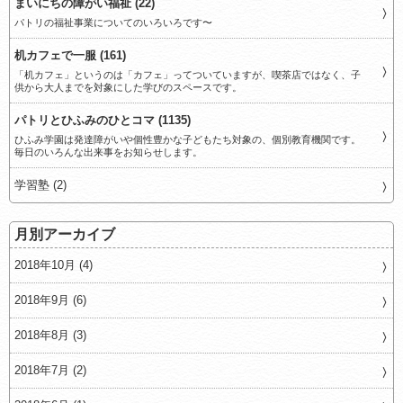
まいにちの障がい福祉 (22)
パトリの福祉事業についてのいろいろです〜
机カフェで一服 (161)
「机カフェ」というのは「カフェ」ってついていますが、喫茶店ではなく、子
供から大人までを対象にした学びのスペースです。
パトリとひふみのひとコマ (1135)
ひふみ学園は発達障がいや個性豊かな子どもたち対象の、個別教育機関です。
毎日のいろんな出来事をお知らせします。
学習塾 (2)
月別アーカイブ
2018年10月 (4)
2018年9月 (6)
2018年8月 (3)
2018年7月 (2)