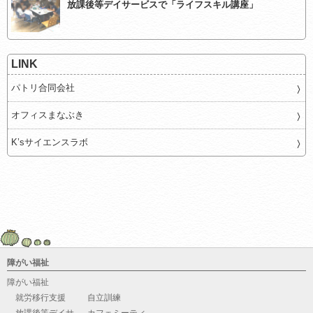
放課後等デイサービスで「ライフスキル講座」
LINK
パトリ合同会社
オフィスまなぶき
K’sサイエンスラボ
障がい福祉
障がい福祉
就労移行支援
自立訓練