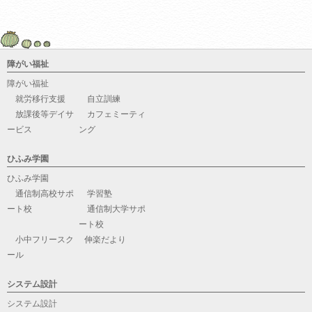
障がい福祉
障がい福祉
就労移行支援
自立訓練
放課後等デイサ
カフェミーティ
ービス
ング
ひふみ学園
ひふみ学園
通信制高校サポ
学習塾
ート校
通信制大学サポ
ート校
小中フリースク
伸楽だより
ール
システム設計
システム設計