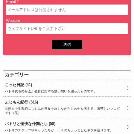
Email
*
Website
カテゴリー
こった日記 (41)
パトリ代表の骨太が教育に対する熱い想いを綴ったものです。
ふじもん紀行 (316)
元熱血中学教師ふじもんが世界を旅しながら世の中を考える、暑苦しいブログ
です（笑）
パトリと愉快な仲間たち (58)
パトリのスタッフやキャラたちが、日々のちょっとしたネタを語ります。