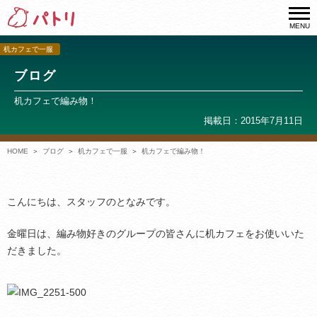
MENU
机カフェで一服
ブログ
机カフェで編み物！
掲載日：2015年7月11日
HOME
ブログ
机カフェで一服
机カフェで編み物！
こんにちは、スタッフのとなみです。
金曜日は、編み物好きのグループの皆さんに机カフェをお使いいた
だきました。