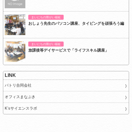
まいにちの障がい福祉
おしょう先生のパソコン講座、タイピングを頑張ろう編
まいにちの障がい福祉
放課後等デイサービスで「ライフスキル講座」
LINK
パトリ合同会社
オフィスまなぶき
K’sサイエンスラボ