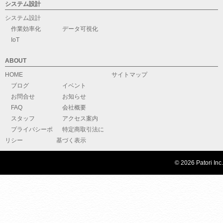
システム設計
システム設計
作業効率化
データ可視化
IoT
ABOUT
HOME
サイトマップ
ブログ
イベント
お問合せ
お知らせ
FAQ
会社概要
スタッフ
アクセス案内
プライバシーポ
特定商取引法に
リシー
基づく表示
© 2026 Patori Inc.