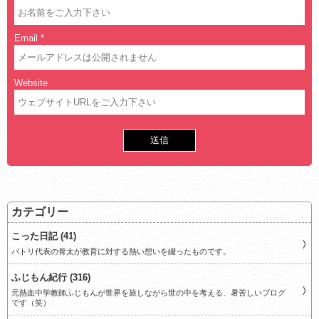
Email
*
Website
カテゴリー
こった日記 (41)
パトリ代表の骨太が教育に対する熱い想いを綴ったものです。
ふじもん紀行 (316)
元熱血中学教師ふじもんが世界を旅しながら世の中を考える、暑苦しいブログ
です（笑）