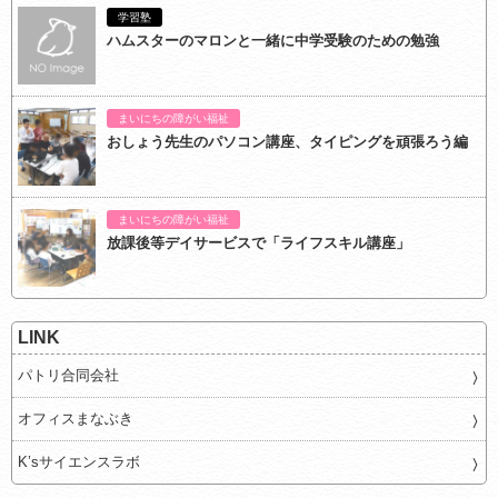
学習塾
ハムスターのマロンと一緒に中学受験のための勉強
まいにちの障がい福祉
おしょう先生のパソコン講座、タイピングを頑張ろう編
まいにちの障がい福祉
放課後等デイサービスで「ライフスキル講座」
LINK
パトリ合同会社
オフィスまなぶき
K’sサイエンスラボ