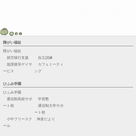
障がい福祉
障がい福祉
就労移行支援
自立訓練
放課後等デイサ
カフェミーティ
ービス
ング
ひふみ学園
ひふみ学園
通信制高校サポ
学習塾
ート校
通信制大学サポ
ート校
小中フリースク
伸楽だより
ール