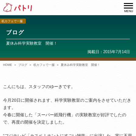
MENU
机カフェで一服
ブログ
夏休み科学実験教室 開催！
掲載日：2015年7月14日
HOME
ブログ
机カフェで一服
夏休み科学実験教室 開催！
こんにちは、スタッフのゆーきです。
今月20日に開催されます、科学実験教室のご案内をさせていただき
ます。
今春に開催した「スーパー紙飛行機」の実験教室が好評でしたの
で、再度の開催を決定しました。
“フジテレビ「カスペ！ホントにすごい雑学」に出演した、実に不思