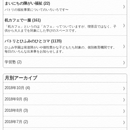
まいにちの障がい福祉 (22)
パトリの福祉事業についてのいろいろです〜
机カフェで一服 (161)
「机カフェ」というのは「カフェ」ってついていますが、喫茶店ではなく、子
供から大人までを対象にした学びのスペースです。
パトリとひふみのひとコマ (1135)
ひふみ学園は発達障がいや個性豊かな子どもたち対象の、個別教育機関です。
毎日のいろんな出来事をお知らせします。
学習塾 (2)
月別アーカイブ
2018年10月 (4)
2018年9月 (6)
2018年8月 (3)
2018年7月 (2)