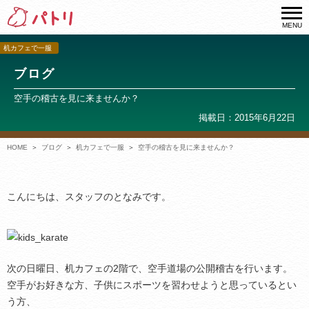
MENU
机カフェで一服
ブログ
空手の稽古を見に来ませんか？
掲載日：2015年6月22日
HOME
ブログ
机カフェで一服
空手の稽古を見に来ませんか？
こんにちは、スタッフのとなみです。
次の日曜日、机カフェの2階で、空手道場の公開稽古を行います。
空手がお好きな方、子供にスポーツを習わせようと思っているとい
う方、