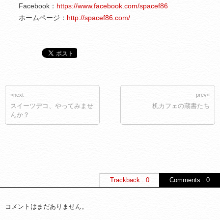
Facebook：
https://www.facebook.com/spacef86
ホームページ：
http://spacef86.com/
«next
prev»
スイーツデコ、やってみませ
机カフェの蔵書たち
んか？
Trackback : 0
Comments : 0
コメントはまだありません。