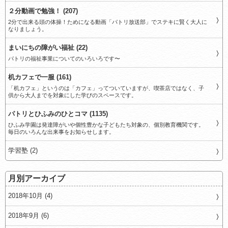
２分動画で勉強！ (207)
2分で出来る頭の体操！ためになる動画「パトリ放送部」でステキに賢く大人に
なりましょう。
まいにちの障がい福祉 (22)
パトリの福祉事業についてのいろいろです〜
机カフェで一服 (161)
「机カフェ」というのは「カフェ」ってついていますが、喫茶店ではなく、子
供から大人までを対象にした学びのスペースです。
パトリとひふみのひとコマ (1135)
ひふみ学園は発達障がいや個性豊かな子どもたち対象の、個別教育機関です。
毎日のいろんな出来事をお知らせします。
学習塾 (2)
月別アーカイブ
2018年10月 (4)
2018年9月 (6)