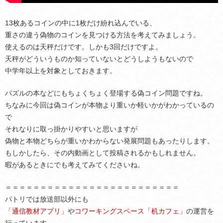
13枚あるコインの中に1枚だけ紛れ込んでいる、
重さの違う偽物のコインを見つける方法を考えてみましょう。
使えるのは天秤だけです。しかも3回だけですよ。
天秤がどういうものか知っていないとどうしようもないので
中学年以上を対象としておきます。
パズルの本などにもちょくちょく登場する偽コイン問題ですね。
ちなみに今回は偽コインが本物より重いか軽いかがわかっているの
で
それなりに取っ掛かりやすいと思いますが
偽物と本物どちらが重いかわからない発展問題もあったりします。
もしかしたら、その内動画として投稿されるかもしれません。
暇があるときにでも考えてみてくださいね。
＝＝＝＝＝＝＝＝＝＝＝＝＝＝＝＝＝＝＝＝＝＝＝＝＝
パトリでは放送部以外にも
「通信教材アプリ」
や
コワーキングスペース「机カフェ」
の運営を