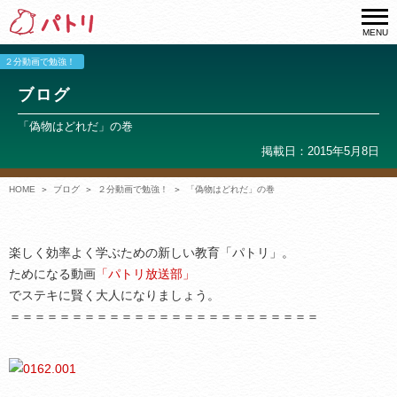
MENU
２分動画で勉強！
ブログ
「偽物はどれだ」の巻
掲載日：2015年5月8日
HOME
ブログ
２分動画で勉強！
「偽物はどれだ」の巻
楽しく効率よく学ぶための新しい教育「パトリ」。
ためになる動画
「パトリ放送部」
でステキに賢く大人になりましょう。
＝＝＝＝＝＝＝＝＝＝＝＝＝＝＝＝＝＝＝＝＝＝＝＝＝