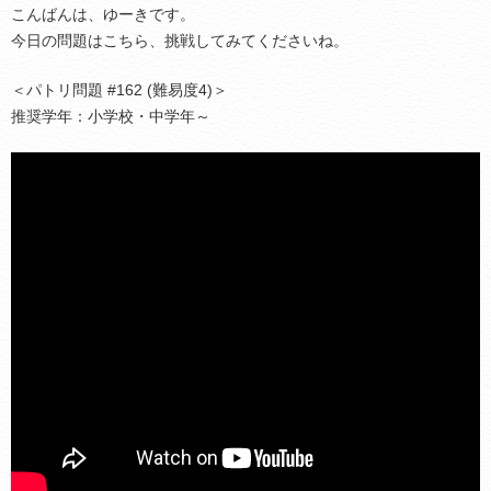
こんばんは、ゆーきです。
今日の問題はこちら、挑戦してみてくださいね。
＜パトリ問題 #162 (難易度4)＞
推奨学年：小学校・中学年～