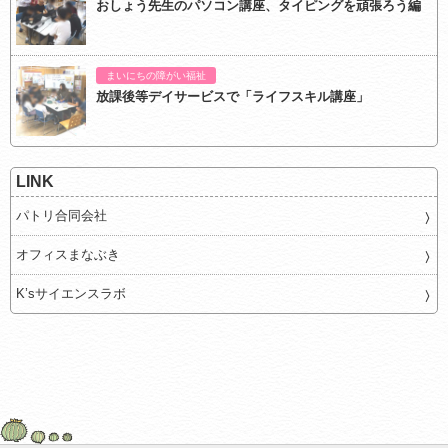
おしょう先生のパソコン講座、タイピングを頑張ろう編
まいにちの障がい福祉
放課後等デイサービスで「ライフスキル講座」
LINK
パトリ合同会社
オフィスまなぶき
K’sサイエンスラボ