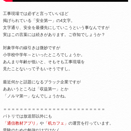
工事現場では必ずと言っていいほど
掲げられている「安全第一」の4文字。
文字通り、安全を最優先にしていこうという事なんですが
実はこの言葉には続きがあります。ご存知でしょうか？
対象学年の線引きは微妙ですが
小学校中学年～といったところでしょうか。
あんまり年齢が低いと、そもそも工事現場を
見たことないって子もいそうですし。
最近何かと話題になるブラック企業ですが
ああいうところは「収益第一」とか
「ノルマ第一」なんでしょうかね。
＝＝＝＝＝＝＝＝＝＝＝＝＝＝＝＝＝＝＝＝＝＝＝＝＝
パトリでは放送部以外にも
「通信教材アプリ」
や
「机カフェ」
の運営を行っています。
受験のための勉強だけではなく、