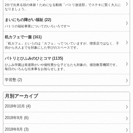
2分で出来る頭の体操！ためになる動画「パトリ放送部」でステキに賢く大人に
なりましょう。
まいにちの障がい福祉 (22)
パトリの福祉事業についてのいろいろです〜
机カフェで一服 (161)
「机カフェ」というのは「カフェ」ってついていますが、喫茶店ではなく、子
供から大人までを対象にした学びのスペースです。
パトリとひふみのひとコマ (1135)
ひふみ学園は発達障がいや個性豊かな子どもたち対象の、個別教育機関です。
毎日のいろんな出来事をお知らせします。
学習塾 (2)
月別アーカイブ
2018年10月 (4)
2018年9月 (6)
2018年8月 (3)