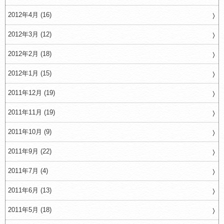
2012年4月 (16)
2012年3月 (12)
2012年2月 (18)
2012年1月 (15)
2011年12月 (19)
2011年11月 (19)
2011年10月 (9)
2011年9月 (22)
2011年7月 (4)
2011年6月 (13)
2011年5月 (18)