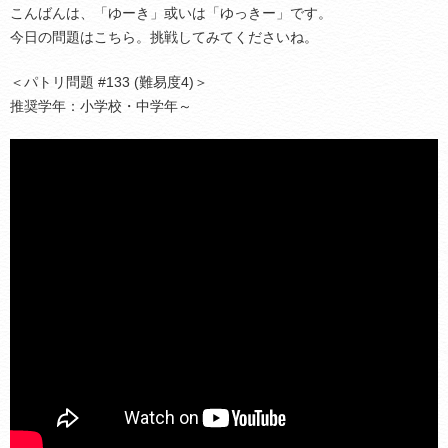
こんばんは、「ゆーき」或いは「ゆっきー」です。
今日の問題はこちら。挑戦してみてくださいね。
＜パトリ問題 #133 (難易度4)＞
推奨学年：小学校・中学年～