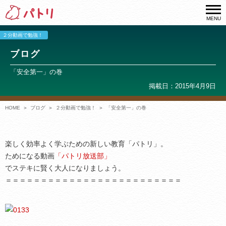
MENU
２分動画で勉強！
ブログ
「安全第一」の巻
掲載日：2015年4月9日
HOME
ブログ
２分動画で勉強！
「安全第一」の巻
楽しく効率よく学ぶための新しい教育「パトリ」。
ためになる動画
「パトリ放送部」
でステキに賢く大人になりましょう。
＝＝＝＝＝＝＝＝＝＝＝＝＝＝＝＝＝＝＝＝＝＝＝＝＝