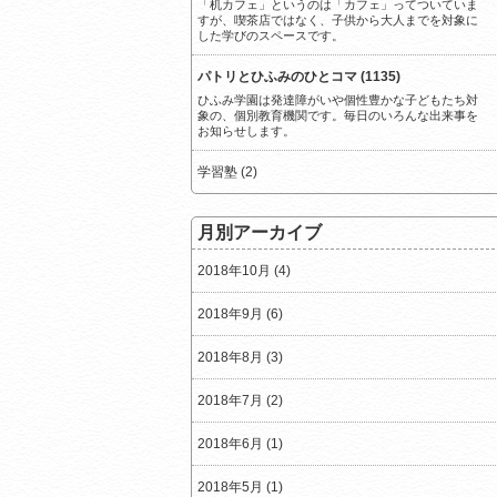
「机カフェ」というのは「カフェ」ってついていま
すが、喫茶店ではなく、子供から大人までを対象に
した学びのスペースです。
パトリとひふみのひとコマ (1135)
ひふみ学園は発達障がいや個性豊かな子どもたち対
象の、個別教育機関です。毎日のいろんな出来事を
お知らせします。
学習塾 (2)
月別アーカイブ
2018年10月 (4)
2018年9月 (6)
2018年8月 (3)
2018年7月 (2)
2018年6月 (1)
2018年5月 (1)