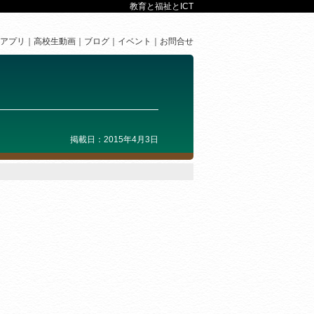
教育と福祉とICT
アプリ
高校生動画
ブログ
イベント
お問合せ
掲載日：2015年4月3日