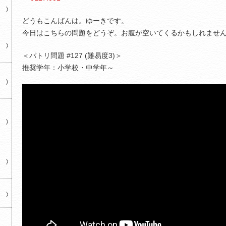
どうもこんばんは。ゆーきです。
今日はこちらの問題をどうぞ。お腹が空いてくるかもしれませ
＜パトリ問題 #127 (難易度3)＞
推奨学年：小学校・中学年～