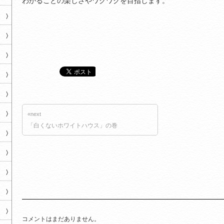
わかることの楽しさやワクワクを目指します。
«next
「白くないホワイトハウス」の巻
コメントはまだありません。