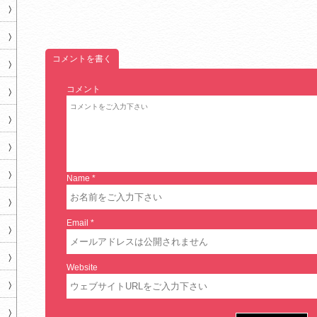
コメントを書く
コメント
Name
*
Email
*
Website