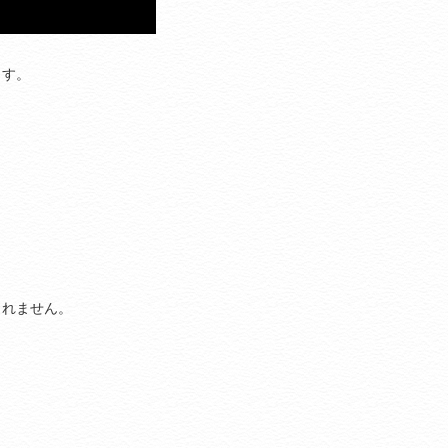
ます。
しれません。