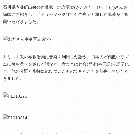
石川県内灘町出身の作曲家、北方寛丈(きたかた ひろたけ)さんを
講師にお招きし、「ミュージックは社会の窓」と題した講演をご披
露いただきました。
キリスト教の布教活動に音楽を利用した話や、日本人が偶数のリズ
ムに落ち着きを感じる話など、音楽とは社会(歴史)や国語(言語学)な
ど、他の分野と密接に結びついたものであることを熱弁していただ
きました。