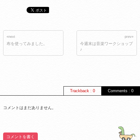
«next
prev»
布を使ってみました。
今週末は音楽ワークショップ
♪
Trackback : 0
Comments : 0
コメントはまだありません。
コメントを書く