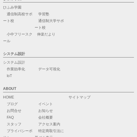
ひふみ学園
通信制高校サポ
学習塾
ート校
通信制大学サポ
ート校
小中フリースク
伸楽だより
ール
システム設計
システム設計
作業効率化
データ可視化
IoT
ABOUT
HOME
サイトマップ
ブログ
イベント
お問合せ
お知らせ
FAQ
会社概要
スタッフ
アクセス案内
プライバシーポ
特定商取引法に