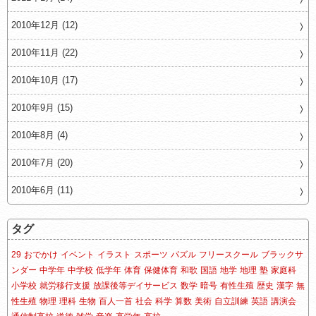
2010年12月 (12)
2010年11月 (22)
2010年10月 (17)
2010年9月 (15)
2010年8月 (4)
2010年7月 (20)
2010年6月 (11)
タグ
29
おでかけ
イベント
イラスト
スポーツ
パズル
フリースクール
ブラックサ
ンダー
中学年
中学校
低学年
体育
保健体育
和歌
国語
地学
地理
塾
家庭科
小学校
就労移行支援
放課後等デイサービス
数学
暗号
有性生殖
歴史
漢字
無
性生殖
物理
理科
生物
百人一首
社会
科学
算数
美術
自立訓練
英語
講演会