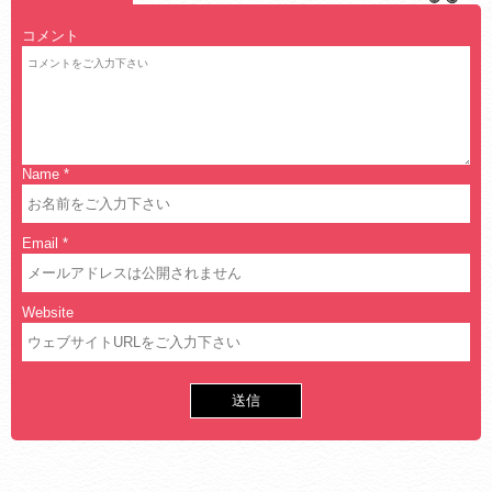
コメント
Name
*
Email
*
Website