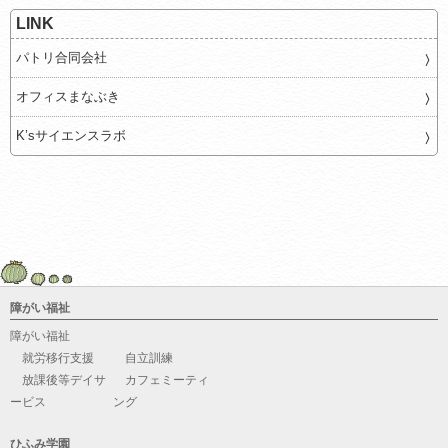
LINK
パトリ合同会社
オフィスまなぶき
K’sサイエンスラボ
障がい福祉
障がい福祉
就労移行支援
自立訓練
放課後等デイサ
カフェミーティ
ービス
ング
ひふみ学園