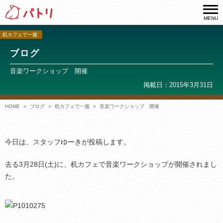
MENU
机カフェで一服
ブログ
音楽ワークショップ 開催
掲載日：2015年3月31日
HOME
ブログ
机カフェで一服
音楽ワークショップ 開催
今日は、スタッフゆーきが投稿します。
去る3月28日(土)に、机カフェで音楽ワークショップが開催されまし
た。