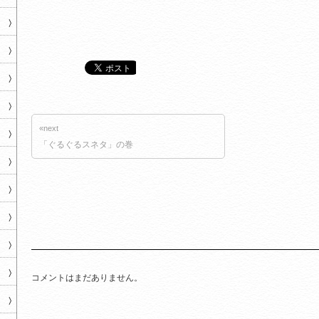
«next
「ぐるぐるスネタ」の巻
コメントはまだありません。