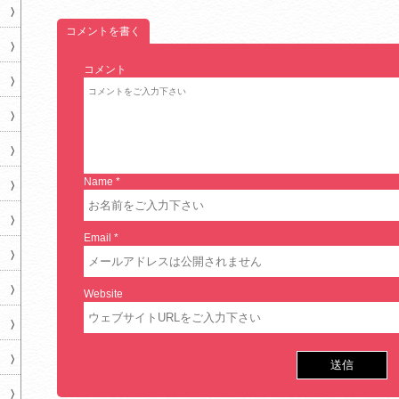
コメントを書く
コメント
Name
*
Email
*
Website