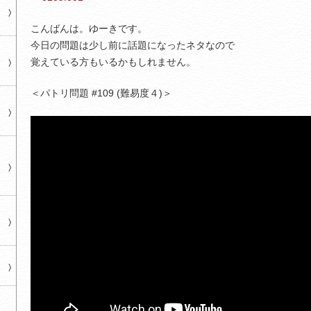
こんばんは。ゆーきです。
今日の問題は少し前に話題になったネタなので
覚えている方もいるかもしれません。
＜パトリ問題 #109 (難易度４)＞