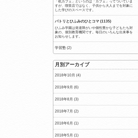
「机カフェ」というのは「カフェ」ってついていま
すが、喫茶店ではなく、子供から大人までを対象に
した学びのスペースです。
パトリとひふみのひとコマ (1135)
ひふみ学園は発達障がいや個性豊かな子どもたち対
象の、個別教育機関です。毎日のいろんな出来事を
お知らせします。
学習塾 (2)
月別アーカイブ
2018年10月 (4)
2018年9月 (6)
2018年8月 (3)
2018年7月 (2)
2018年6月 (1)
2018年5月 (1)