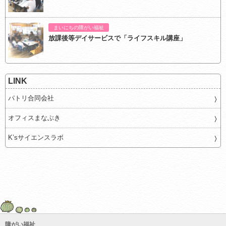
まいにちの障がい福祉
放課後等デイサービスで「ライフスキル講座」
LINK
パトリ合同会社
オフィスまなぶき
K’sサイエンスラボ
障がい福祉