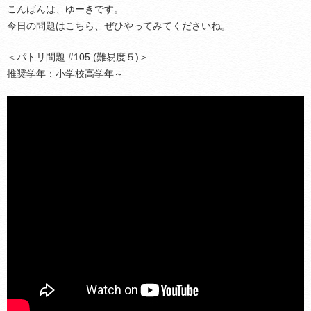
こんばんは、ゆーきです。
今日の問題はこちら、ぜひやってみてくださいね。
＜パトリ問題 #105 (難易度５)＞
推奨学年：小学校高学年～