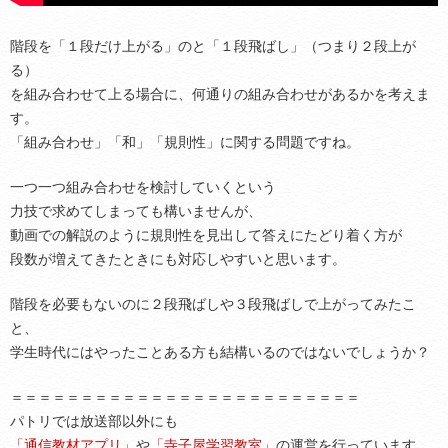
階段を「１段だけ上がる」のと「１段飛ばし」（つまり２段上が
る）
を組み合わせて上る場合に、何通りの組み合わせがあるかを考えま
す。
「組み合わせ」「和」「規則性」に関する問題ですね。
一つ一つ組み合わせを検討していくという
力技で求めてしまっても構いませんが、
動画での解説のように規則性を見出して答えにたどり着く方が
段数が増えてきたときにも対応しやすいと思います。
階段を必要もないのに２段飛ばしや３段飛ばしで上がってみたこ
と、
学生時代にはやったことある方も結構いるのではないでしょうか？
＝＝＝＝＝＝＝＝＝＝＝＝＝＝＝＝＝＝＝＝＝＝＝＝＝
パトリでは放送部以外にも
「通信教材アプリ」
や
「寺子屋学習教室」
の運営を行っています。