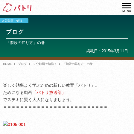
MENU
２分動画で勉強！
ブログ
「階段の昇り方」の巻
掲載日：2015年3月11日
HOME
ブログ
２分動画で勉強！
「階段の昇り方」の巻
楽しく効率よく学ぶための新しい教育「パトリ」。
ためになる動画
「パトリ放送部」
でステキに賢く大人になりましょう。
＝＝＝＝＝＝＝＝＝＝＝＝＝＝＝＝＝＝＝＝＝＝＝＝＝