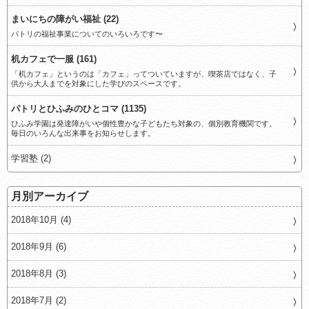
まいにちの障がい福祉 (22)
パトリの福祉事業についてのいろいろです〜
机カフェで一服 (161)
「机カフェ」というのは「カフェ」ってついていますが、喫茶店ではなく、子
供から大人までを対象にした学びのスペースです。
パトリとひふみのひとコマ (1135)
ひふみ学園は発達障がいや個性豊かな子どもたち対象の、個別教育機関です。
毎日のいろんな出来事をお知らせします。
学習塾 (2)
月別アーカイブ
2018年10月 (4)
2018年9月 (6)
2018年8月 (3)
2018年7月 (2)