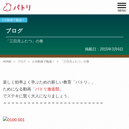
MENU
２分動画で勉強！
ブログ
「三日月ふたつ」の巻
掲載日：2015年3月6日
HOME
ブログ
２分動画で勉強！
「三日月ふたつ」の巻
楽しく効率よく学ぶための新しい教育「パトリ」。
ためになる動画
「パトリ放送部」
でステキに賢く大人になりましょう。
＝＝＝＝＝＝＝＝＝＝＝＝＝＝＝＝＝＝＝＝＝＝＝＝＝