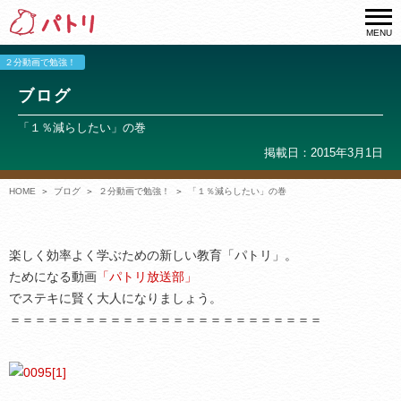
MENU
２分動画で勉強！
ブログ
「１％減らしたい」の巻
掲載日：2015年3月1日
HOME
ブログ
２分動画で勉強！
「１％減らしたい」の巻
楽しく効率よく学ぶための新しい教育「パトリ」。
ためになる動画
「パトリ放送部」
でステキに賢く大人になりましょう。
＝＝＝＝＝＝＝＝＝＝＝＝＝＝＝＝＝＝＝＝＝＝＝＝＝