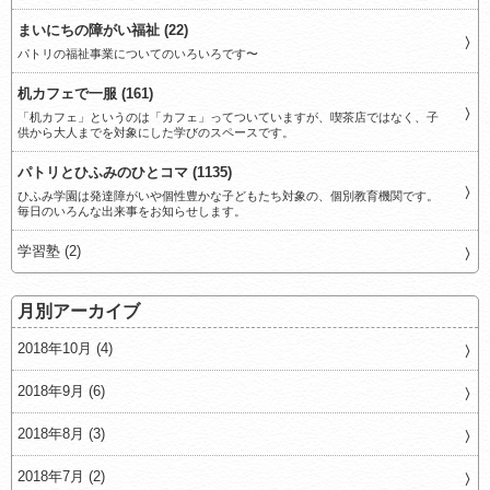
まいにちの障がい福祉 (22)
パトリの福祉事業についてのいろいろです〜
机カフェで一服 (161)
「机カフェ」というのは「カフェ」ってついていますが、喫茶店ではなく、子
供から大人までを対象にした学びのスペースです。
パトリとひふみのひとコマ (1135)
ひふみ学園は発達障がいや個性豊かな子どもたち対象の、個別教育機関です。
毎日のいろんな出来事をお知らせします。
学習塾 (2)
月別アーカイブ
2018年10月 (4)
2018年9月 (6)
2018年8月 (3)
2018年7月 (2)