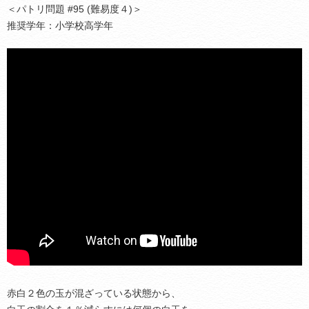
＜パトリ問題 #95 (難易度４)＞
推奨学年：小学校高学年
赤白２色の玉が混ざっている状態から、