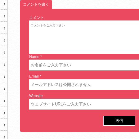
コメントを書く
コメント
Name
*
Email
*
Website