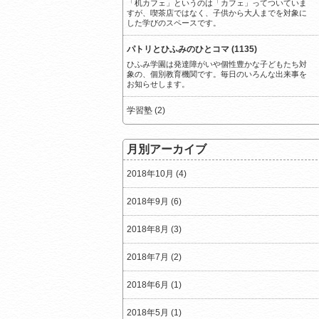
「机カフェ」というのは「カフェ」ってついていま
すが、喫茶店ではなく、子供から大人までを対象に
した学びのスペースです。
パトリとひふみのひとコマ (1135)
ひふみ学園は発達障がいや個性豊かな子どもたち対
象の、個別教育機関です。毎日のいろんな出来事を
お知らせします。
学習塾 (2)
月別アーカイブ
2018年10月 (4)
2018年9月 (6)
2018年8月 (3)
2018年7月 (2)
2018年6月 (1)
2018年5月 (1)