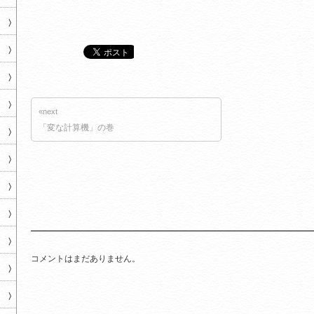
«next
「変な計算機」の巻
コメントはまだありません。