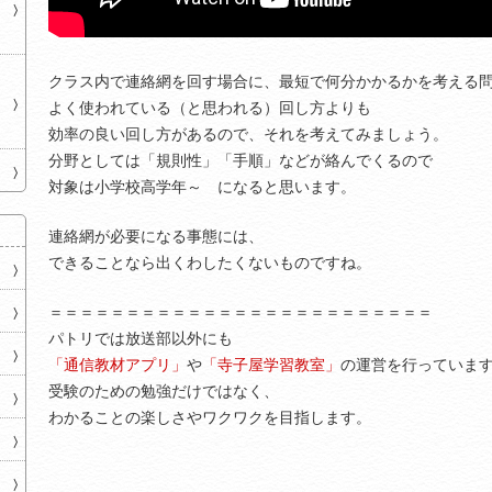
クラス内で連絡網を回す場合に、最短で何分かかるかを考える
よく使われている（と思われる）回し方よりも
効率の良い回し方があるので、それを考えてみましょう。
分野としては「規則性」「手順」などが絡んでくるので
対象は小学校高学年～ になると思います。
連絡網が必要になる事態には、
できることなら出くわしたくないものですね。
＝＝＝＝＝＝＝＝＝＝＝＝＝＝＝＝＝＝＝＝＝＝＝＝＝
パトリでは放送部以外にも
「通信教材アプリ」
や
「寺子屋学習教室」
の運営を行っていま
受験のための勉強だけではなく、
わかることの楽しさやワクワクを目指します。