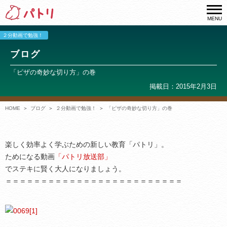
MENU
２分動画で勉強！
ブログ
「ピザの奇妙な切り方」の巻
掲載日：2015年2月3日
HOME
ブログ
２分動画で勉強！
「ピザの奇妙な切り方」の巻
楽しく効率よく学ぶための新しい教育「パトリ」。
ためになる動画
「パトリ放送部」
でステキに賢く大人になりましょう。
＝＝＝＝＝＝＝＝＝＝＝＝＝＝＝＝＝＝＝＝＝＝＝＝＝