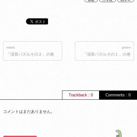
«next
prev»
「演算パズルその２」の巻
「演算パズルその１」の巻
Trackback : 0
Comments : 0
コメントはまだありません。