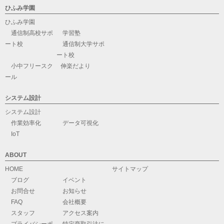
ひふみ学園
ひふみ学園
通信制高校サポ
学習塾
ート校
通信制大学サポ
ート校
小中フリースク
伸楽だより
ール
システム設計
システム設計
作業効率化
データ可視化
IoT
ABOUT
HOME
サイトマップ
ブログ
イベント
お問合せ
お知らせ
FAQ
会社概要
スタッフ
アクセス案内