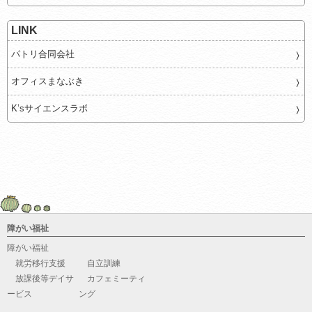
LINK
パトリ合同会社
オフィスまなぶき
K’sサイエンスラボ
障がい福祉
障がい福祉
就労移行支援
自立訓練
放課後等デイサ
カフェミーティ
ービス
ング