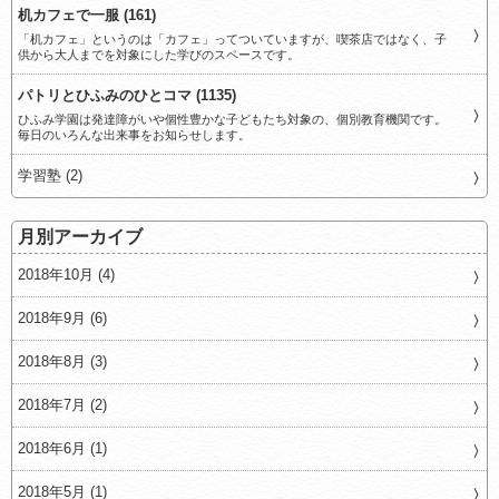
机カフェで一服 (161)
「机カフェ」というのは「カフェ」ってついていますが、喫茶店ではなく、子
供から大人までを対象にした学びのスペースです。
パトリとひふみのひとコマ (1135)
ひふみ学園は発達障がいや個性豊かな子どもたち対象の、個別教育機関です。
毎日のいろんな出来事をお知らせします。
学習塾 (2)
月別アーカイブ
2018年10月 (4)
2018年9月 (6)
2018年8月 (3)
2018年7月 (2)
2018年6月 (1)
2018年5月 (1)