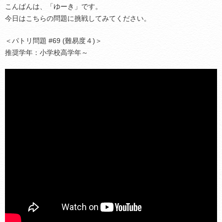
こんばんは、「ゆーき」です。
今日はこちらの問題に挑戦してみてください。
＜パトリ問題 #69 (難易度４)＞
推奨学年：小学校高学年～