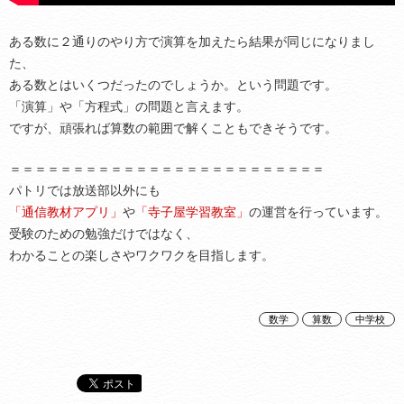
ある数に２通りのやり方で演算を加えたら結果が同じになりまし
た、
ある数とはいくつだったのでしょうか。という問題です。
「演算」や「方程式」の問題と言えます。
ですが、頑張れば算数の範囲で解くこともできそうです。
＝＝＝＝＝＝＝＝＝＝＝＝＝＝＝＝＝＝＝＝＝＝＝＝＝
パトリでは放送部以外にも
「通信教材アプリ」
や
「寺子屋学習教室」
の運営を行っています。
受験のための勉強だけではなく、
わかることの楽しさやワクワクを目指します。
数学
算数
中学校