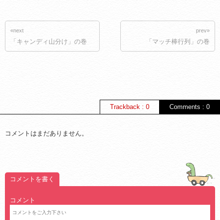
«next
prev»
「キャンディ山分け」の巻
「マッチ棒行列」の巻
Trackback : 0
Comments : 0
コメントはまだありません。
コメントを書く
コメント