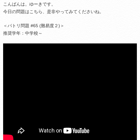
こんばんは。ゆーきです。
今日の問題はこちら、是非やってみてくださいね。
＜パトリ問題 #65 (難易度２)＞
推奨学年：中学校～