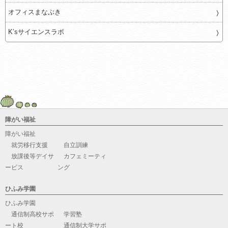
オフィスまなぶき
K’sサイエンスラボ
障がい福祉
障がい福祉
就労移行支援
自立訓練
放課後等デイサ
カフェミーティ
ービス
ング
ひふみ学園
ひふみ学園
通信制高校サポ
学習塾
ート校
通信制大学サポ