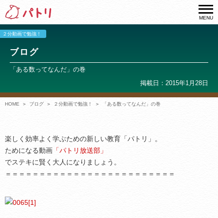
MENU
２分動画で勉強！
ブログ
「ある数ってなんだ」の巻
掲載日：2015年1月28日
HOME
ブログ
２分動画で勉強！
「ある数ってなんだ」の巻
楽しく効率よく学ぶための新しい教育「パトリ」。
ためになる動画
「パトリ放送部」
でステキに賢く大人になりましょう。
＝＝＝＝＝＝＝＝＝＝＝＝＝＝＝＝＝＝＝＝＝＝＝＝＝