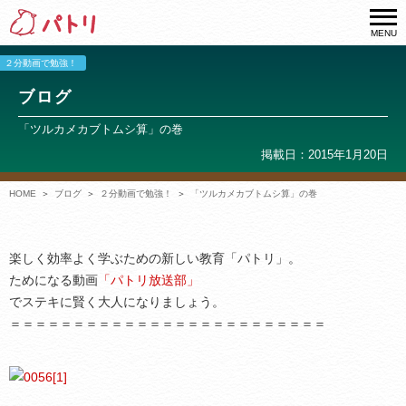
MENU
２分動画で勉強！
ブログ
「ツルカメカブトムシ算」の巻
掲載日：2015年1月20日
HOME
ブログ
２分動画で勉強！
「ツルカメカブトムシ算」の巻
楽しく効率よく学ぶための新しい教育「パトリ」。
ためになる動画
「パトリ放送部」
でステキに賢く大人になりましょう。
＝＝＝＝＝＝＝＝＝＝＝＝＝＝＝＝＝＝＝＝＝＝＝＝＝