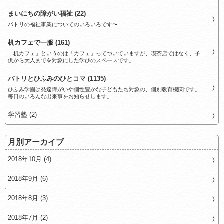
まいにちの障がい福祉 (22)
パトリの福祉事業についてのいろいろです〜
机カフェで一服 (161)
「机カフェ」というのは「カフェ」ってついていますが、喫茶店ではなく、子
供から大人までを対象にした学びのスペースです。
パトリとひふみのひとコマ (1135)
ひふみ学園は発達障がいや個性豊かな子どもたち対象の、個別教育機関です。
毎日のいろんな出来事をお知らせします。
学習塾 (2)
月別アーカイブ
2018年10月 (4)
2018年9月 (6)
2018年8月 (3)
2018年7月 (2)