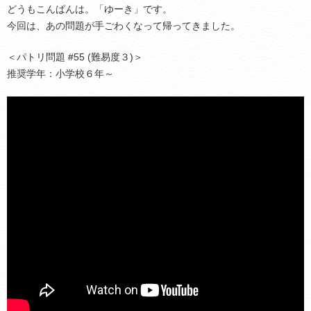
どうもこんばんは。「ゆーき」です。
今回は、あの問題が手ごわくなって帰ってきました。
＜パトリ問題 #55 (難易度３)＞
推奨学年：小学校６年～