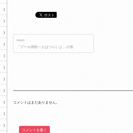
«next
「プール掃除一人はつらいよ」の巻
コメントはまだありません。
コメントを書く