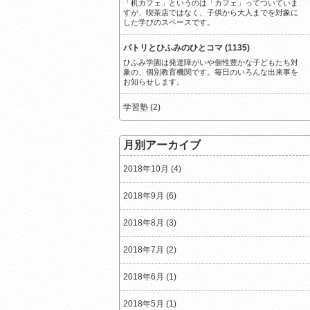
「机カフェ」というのは「カフェ」ってついていま
すが、喫茶店ではなく、子供から大人までを対象に
した学びのスペースです。
パトリとひふみのひとコマ (1135)
ひふみ学園は発達障がいや個性豊かな子どもたち対
象の、個別教育機関です。毎日のいろんな出来事を
お知らせします。
学習塾 (2)
月別アーカイブ
2018年10月 (4)
2018年9月 (6)
2018年8月 (3)
2018年7月 (2)
2018年6月 (1)
2018年5月 (1)