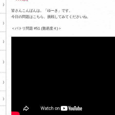
皆さんこんばんは。「ゆーき」です。
今日の問題はこちら、挑戦してみてくださいね。
＜パトリ問題 #51 (難易度４)＞