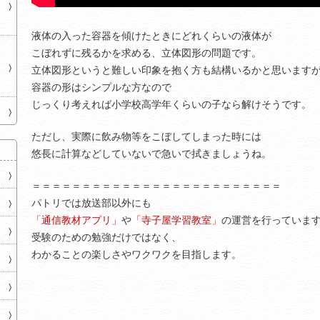
液体の入った容器を傾けたときにどれくらいの液体が
こぼれずに残るかを求める、立体図形の問題です。
立体図形というと難しい印象を抱く方も結構いるかと思います
容器の形はシンプルな方なので
じっくり考えれば小学校高学年くらいの子なら解けそうです。
ただし、実際に飲み物等をこぼしてしまった時には
悠長に計算などしていないで急いで拭きましょうね。
＝＝＝＝＝＝＝＝＝＝＝＝＝＝＝＝＝＝＝＝＝＝＝＝＝
パトリでは放送部以外にも
「通信教材アプリ」
や
「寺子屋学習教室」
の運営を行っていま
受験のための勉強だけではなく、
わかることの楽しさやワクワクを目指します。