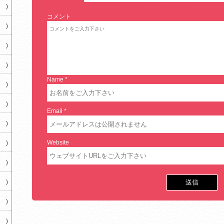
コメント
Name
*
Email
*
Website