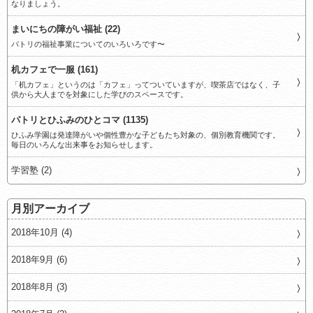
なりましょう。
まいにちの障がい福祉 (22)
パトリの福祉事業についてのいろいろです〜
机カフェで一服 (161)
「机カフェ」というのは「カフェ」ってついていますが、喫茶店ではなく、子
供から大人までを対象にした学びのスペースです。
パトリとひふみのひとコマ (1135)
ひふみ学園は発達障がいや個性豊かな子どもたち対象の、個別教育機関です。
毎日のいろんな出来事をお知らせします。
学習塾 (2)
月別アーカイブ
2018年10月 (4)
2018年9月 (6)
2018年8月 (3)