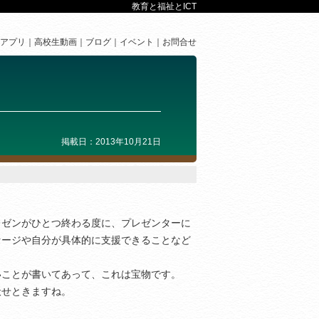
教育と福祉とICT
アプリ
高校生動画
ブログ
イベント
お問合せ
掲載日：2013年10月21日
レゼンがひとつ終わる度に、プレゼンターに
セージや自分が具体的に支援できることなど
いことが書いてあって、これは宝物です。
伏せときますね。