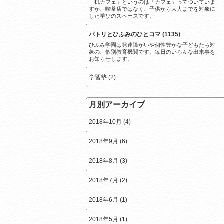
「机カフェ」というのは「カフェ」ってついていま
すが、喫茶店ではなく、子供から大人までを対象に
した学びのスペースです。
パトリとひふみのひとコマ (1135)
ひふみ学園は発達障がいや個性豊かな子どもたち対
象の、個別教育機関です。毎日のいろんな出来事を
お知らせします。
学習塾 (2)
月別アーカイブ
2018年10月 (4)
2018年9月 (6)
2018年8月 (3)
2018年7月 (2)
2018年6月 (1)
2018年5月 (1)