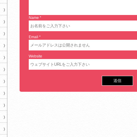
Name
*
Email
*
Website