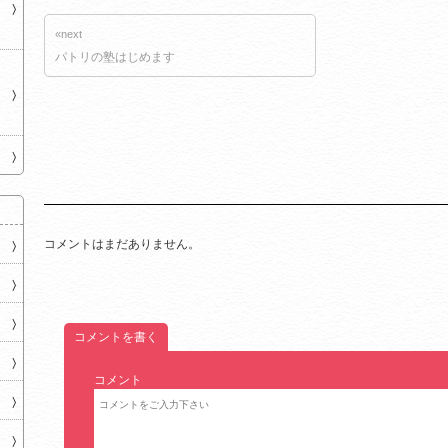
«next
パトリの塾はじめます
コメントはまだありません。
コメントを書く
コメント