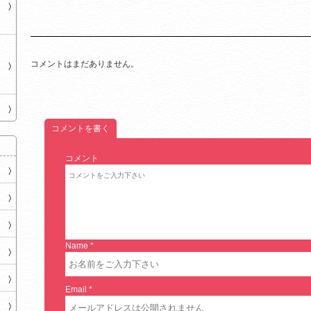
コメントはまだありません。
コメントを書く
コメント
Name
*
Email
*