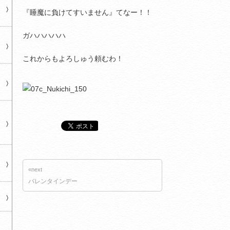
『睡魔に負けてすいません』てなー！！
ガハハハハハ
これからもよろしゅう頼むわ！
«next
バレンタインデー