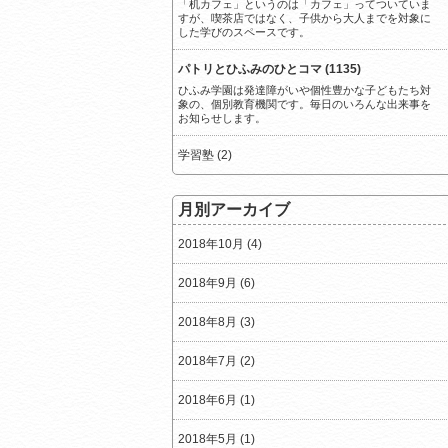
「机カフェ」というのは「カフェ」ってついていま
すが、喫茶店ではなく、子供から大人までを対象に
した学びのスペースです。
パトリとひふみのひとコマ (1135)
ひふみ学園は発達障がいや個性豊かな子どもたち対
象の、個別教育機関です。毎日のいろんな出来事を
お知らせします。
学習塾 (2)
月別アーカイブ
2018年10月 (4)
2018年9月 (6)
2018年8月 (3)
2018年7月 (2)
2018年6月 (1)
2018年5月 (1)