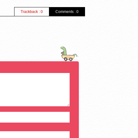
Trackback : 0
Comments : 0