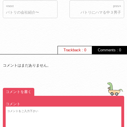
«next
prev»
パトリの会社紹介〜
パトリにハマる中３男子
Trackback : 0
Comments : 0
コメントはまだありません。
コメントを書く
コメント