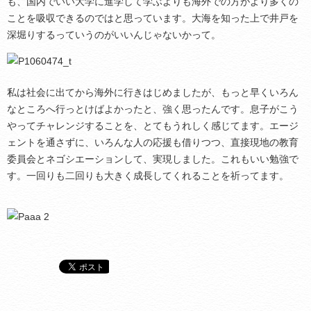
も、国内でいい大学に進学して学ぶよりも海外での方がより多くの
ことを吸収できるのではと思っています。大海を知った上で井戸を
深堀りするっていうのがいいんじゃないかって。
私は社会に出てから海外に行きはじめましたが、もっと早くいろん
なところへ行っとけばよかったと、強く思ったんです。息子がこう
やってチャレンジすることを、とてもうれしく感じてます。エージ
ェントを通さずに、いろんな人の応援も借りつつ、直接現地の教育
委員会とネゴシエーションして、実現しました。これもいい勉強で
す。一回りも二回りも大きく成長してくれることを祈ってます。