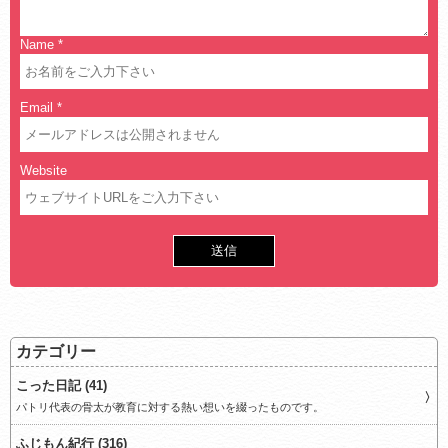
Name
*
Email
*
Website
カテゴリー
こった日記 (41)
パトリ代表の骨太が教育に対する熱い想いを綴ったものです。
ふじもん紀行 (316)