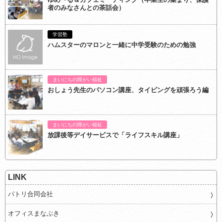
者のみなさんとの茶話会）
学習塾
ハムスターのマロンと一緒に中学受験のための勉強
まいにちの障がい福祉
おしょう先生のパソコン講座、タイピングを頑張ろう編
まいにちの障がい福祉
放課後等デイサービスで「ライフスキル講座」
LINK
パトリ合同会社
オフィスまなぶき