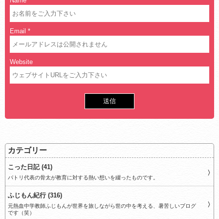
Name
*
Email
*
Website
カテゴリー
こった日記 (41)
パトリ代表の骨太が教育に対する熱い想いを綴ったものです。
ふじもん紀行 (316)
元熱血中学教師ふじもんが世界を旅しながら世の中を考える、暑苦しいブログ
です（笑）