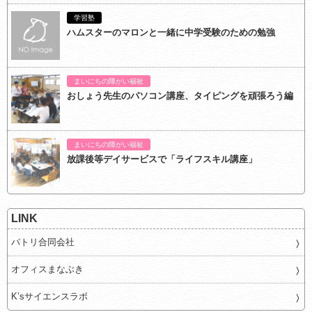
学習塾
ハムスターのマロンと一緒に中学受験のための勉強
まいにちの障がい福祉
おしょう先生のパソコン講座、タイピングを頑張ろう編
まいにちの障がい福祉
放課後等デイサービスで「ライフスキル講座」
LINK
パトリ合同会社
オフィスまなぶき
K’sサイエンスラボ