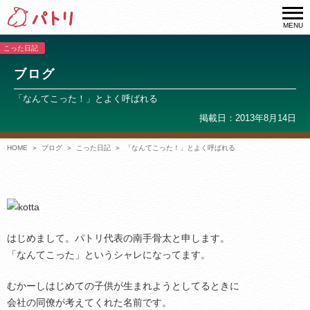
MENU
こった日記
ブログ
「なんてこった！」とよく呼ばれる
掲載日：2013年8月14日
HOME
ブログ
こった日記
「なんてこった！」とよく呼ばれる
はじめまして。パトリ代表の南手骨太と申します。
「なんてこった」というシャレになってます。
むかーしはじめての子供が生まれようとしてるときに
会社の同僚が考えてくれた名前です。