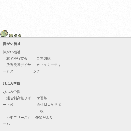
障がい福祉
障がい福祉
就労移行支援
自立訓練
放課後等デイサ
カフェミーティ
ービス
ング
ひふみ学園
ひふみ学園
通信制高校サポ
学習塾
ート校
通信制大学サポ
ート校
小中フリースク
伸楽だより
ール