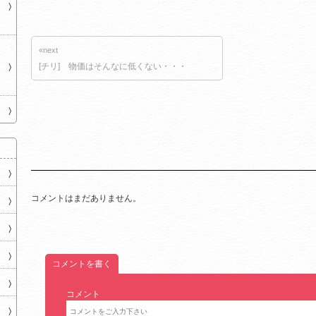
«next
[チリ] 物価はそんなに低くない・・・
コメントはまだありません。
コメントを書く
コメント