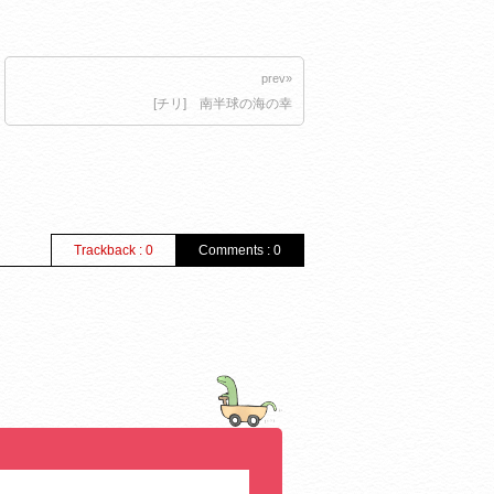
prev»
[チリ] 南半球の海の幸
Trackback : 0
Comments : 0