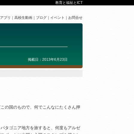
教育と福祉とICT
アプリ
高校生動画
ブログ
イベント
お問合せ
掲載日：2013年6月23日
どこの国のもので、何でこんなにたくさん押
、パタゴニア地方を旅すると、何度もアルゼ