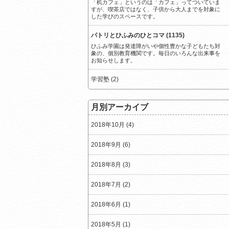
「机カフェ」というのは「カフェ」ってついていま
すが、喫茶店ではなく、子供から大人までを対象に
した学びのスペースです。
パトリとひふみのひとコマ (1135)
ひふみ学園は発達障がいや個性豊かな子どもたち対
象の、個別教育機関です。毎日のいろんな出来事を
お知らせします。
学習塾 (2)
月別アーカイブ
2018年10月 (4)
2018年9月 (6)
2018年8月 (3)
2018年7月 (2)
2018年6月 (1)
2018年5月 (1)