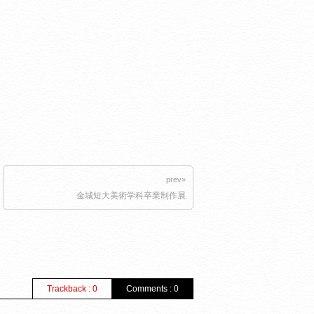
prev»
金城短大美術学科卒業制作展
Trackback : 0
Comments : 0