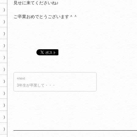
見せに来てくださいね♪
ご卒業おめでとうございます＾＾
«next
3年生が卒業して・・・