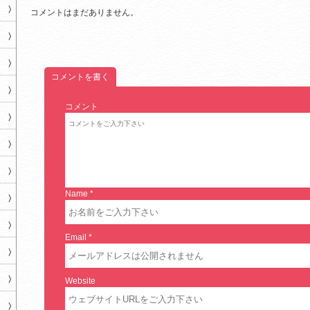
コメントはまだありません。
コメントを書く
コメント
Name
*
Email
*
Website