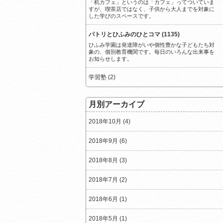
「机カフェ」というのは「カフェ」ってついていま
すが、喫茶店ではなく、子供から大人までを対象に
した学びのスペースです。
パトリとひふみのひとコマ (1135)
ひふみ学園は発達障がいや個性豊かな子どもたち対
象の、個別教育機関です。毎日のいろんな出来事を
お知らせします。
学習塾 (2)
月別アーカイブ
2018年10月 (4)
2018年9月 (6)
2018年8月 (3)
2018年7月 (2)
2018年6月 (1)
2018年5月 (1)