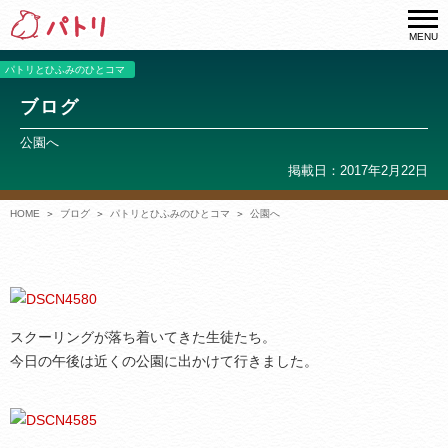
MENU
パトリとひふみのひとコマ
ブログ
公園へ
掲載日：2017年2月22日
HOME
ブログ
パトリとひふみのひとコマ
公園へ
スクーリングが落ち着いてきた生徒たち。
今日の午後は近くの公園に出かけて行きました。