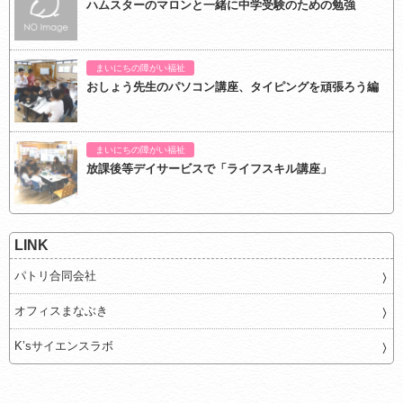
ハムスターのマロンと一緒に中学受験のための勉強
まいにちの障がい福祉
おしょう先生のパソコン講座、タイピングを頑張ろう編
まいにちの障がい福祉
放課後等デイサービスで「ライフスキル講座」
LINK
パトリ合同会社
オフィスまなぶき
K’sサイエンスラボ