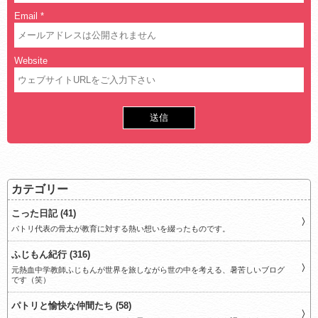
Email
*
Website
カテゴリー
こった日記 (41)
パトリ代表の骨太が教育に対する熱い想いを綴ったものです。
ふじもん紀行 (316)
元熱血中学教師ふじもんが世界を旅しながら世の中を考える、暑苦しいブログ
です（笑）
パトリと愉快な仲間たち (58)