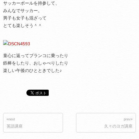
サッカーボールを持参して、
みんなでサッカー。
男子も女子も混ざって
とても楽しそう＾＾
童心に返ってブランコに乗ったり
鉄棒をしたり、おしゃべりしたり
楽しい午後のひとときでした♪
«next
prev»
英語講座
久々のヨガ講座