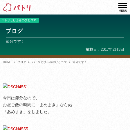
MENU
パトリとひふみのひとコマ
ブログ
節分です！
掲載日：2017年2月3日
HOME
ブログ
パトリとひふみのひとコマ
節分です！
今日は節分なので、
お昼ご飯の時間に「まめまき」ならぬ
「あめまき」をしました。