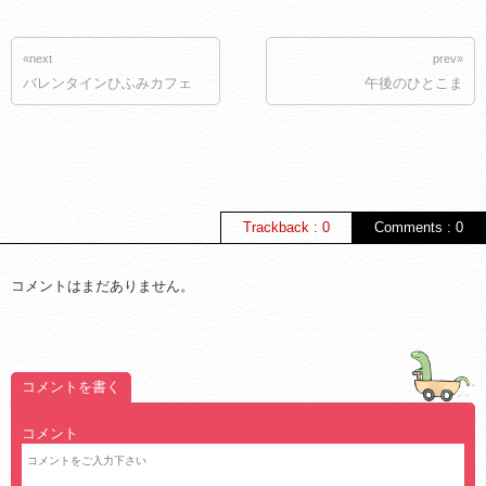
«next
prev»
バレンタインひふみカフェ
午後のひとこま
Trackback : 0
Comments : 0
コメントはまだありません。
コメントを書く
コメント