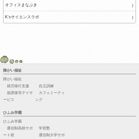
オフィスまなぶき
K’sサイエンスラボ
障がい福祉
障がい福祉
就労移行支援
自立訓練
放課後等デイサ
カフェミーティ
ービス
ング
ひふみ学園
ひふみ学園
通信制高校サポ
学習塾
ート校
通信制大学サポ