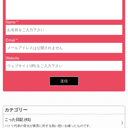
Name
*
Email
*
Website
カテゴリー
こった日記 (41)
パトリ代表の骨太が教育に対する熱い想いを綴ったものです。