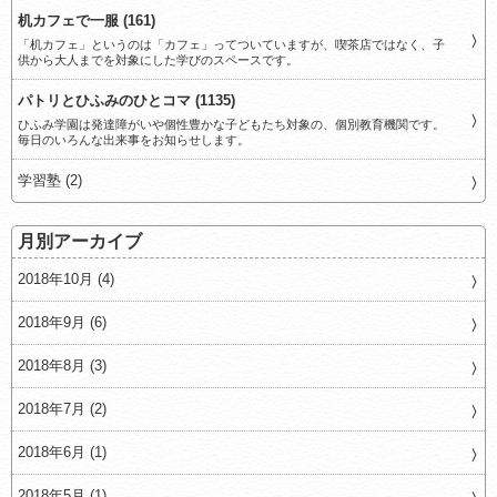
机カフェで一服 (161)
「机カフェ」というのは「カフェ」ってついていますが、喫茶店ではなく、子
供から大人までを対象にした学びのスペースです。
パトリとひふみのひとコマ (1135)
ひふみ学園は発達障がいや個性豊かな子どもたち対象の、個別教育機関です。
毎日のいろんな出来事をお知らせします。
学習塾 (2)
月別アーカイブ
2018年10月 (4)
2018年9月 (6)
2018年8月 (3)
2018年7月 (2)
2018年6月 (1)
2018年5月 (1)