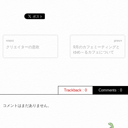
«next
prev»
クリエイターの息吹
9月のカフェミーティングと
ゆめ～るカフェについて
Trackback : 0
Comments : 0
コメントはまだありません。