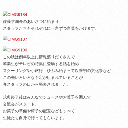
佐藤学園長のあいさつに始まり、
スタッフたちもそれぞれに一言ずつ言葉をかけます。
この秋は例年以上に情報盛りだくさんで
卒業生がテレビの特集に登場する話を始め
スクーリングや小旅行、ひふみ始まって以来初の文化祭など
この先いろいろな予定が組まれていることが
各スタッフの口から発表されました。
式典終了後はみんなでジュースやお菓子を囲んで
交流会がスタート。
お菓子の準備や椅子の配置などもすべて
生徒たち自身で行ってもらいます。