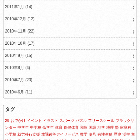
2011年1月 (14)
2010年12月 (12)
2010年11月 (22)
2010年10月 (17)
2010年9月 (15)
2010年8月 (4)
2010年7月 (20)
2010年6月 (11)
タグ
29
おでかけ
イベント
イラスト
スポーツ
パズル
フリースクール
ブラックサ
ンダー
中学年
中学校
低学年
体育
保健体育
和歌
国語
地学
地理
塾
家庭科
小学校
就労移行支援
放課後等デイサービス
数学
暗号
有性生殖
歴史
漢字
無