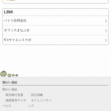
LINK
パトリ合同会社
オフィスまなぶき
K’sサイエンスラボ
障がい福祉
障がい福祉
就労移行支援
自立訓練
放課後等デイサ
カフェミーティ
ービス
ング