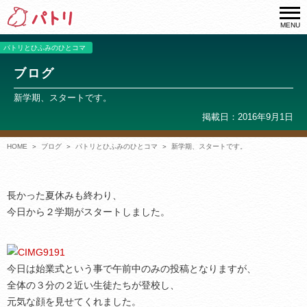
MENU
パトリとひふみのひとコマ
ブログ
新学期、スタートです。
掲載日：2016年9月1日
HOME
ブログ
パトリとひふみのひとコマ
新学期、スタートです。
長かった夏休みも終わり、
今日から２学期がスタートしました。
今日は始業式という事で午前中のみの投稿となりますが、
全体の３分の２近い生徒たちが登校し、
元気な顔を見せてくれました。