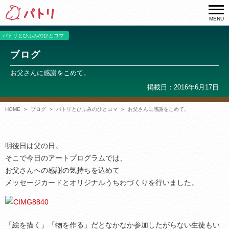
MENU
パトリとひふみのひとコマ
ブログ
お父さんに感謝をこめて。
掲載日：2016年6月17日
HOME
ブログ
パトリとひふみのひとコマ
お父さんに感謝をこめて。
明後日は父の日。
そこで今日のアートプログラムでは、
お父さんへの感謝の気持ちを込めて
メッセージカードとオリジナルうちわづくりを行いました。
「絵を描く」「物を作る」だとなかなか参加したがらない生徒もい