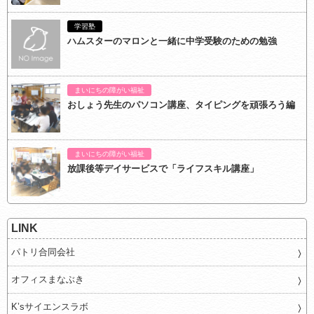
学習塾
ハムスターのマロンと一緒に中学受験のための勉強
まいにちの障がい福祉
おしょう先生のパソコン講座、タイピングを頑張ろう編
まいにちの障がい福祉
放課後等デイサービスで「ライフスキル講座」
LINK
パトリ合同会社
オフィスまなぶき
K’sサイエンスラボ