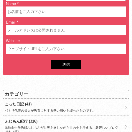
Name
*
Email
*
Website
カテゴリー
こった日記 (41)
パトリ代表の骨太が教育に対する熱い想いを綴ったものです。
ふじもん紀行 (316)
元熱血中学教師ふじもんが世界を旅しながら世の中を考える、暑苦しいブログ
です（笑）