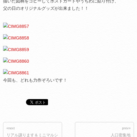
描いた図柄をコピーしてポストカードやうちわに貼り付け、
父の日のオリジナルグッズが出来ました！！
今回も、どれも力作ぞろいです！
«next
prev»
リアル譲ります＆ミニマルシ
人口密集地