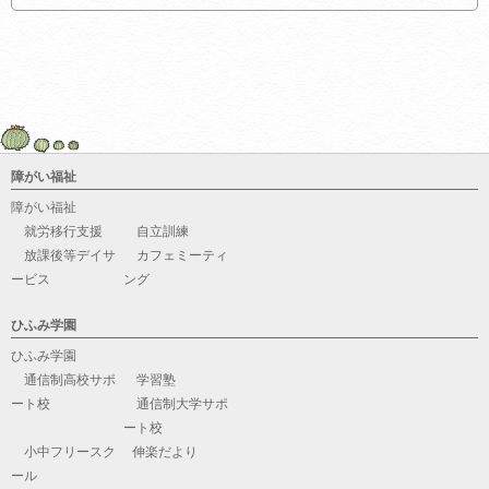
障がい福祉
障がい福祉
就労移行支援
自立訓練
放課後等デイサ
カフェミーティ
ービス
ング
ひふみ学園
ひふみ学園
通信制高校サポ
学習塾
ート校
通信制大学サポ
ート校
小中フリースク
伸楽だより
ール