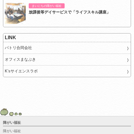
まいにちの障がい福祉
放課後等デイサービスで「ライフスキル講座」
LINK
パトリ合同会社
オフィスまなぶき
K’sサイエンスラボ
障がい福祉
障がい福祉