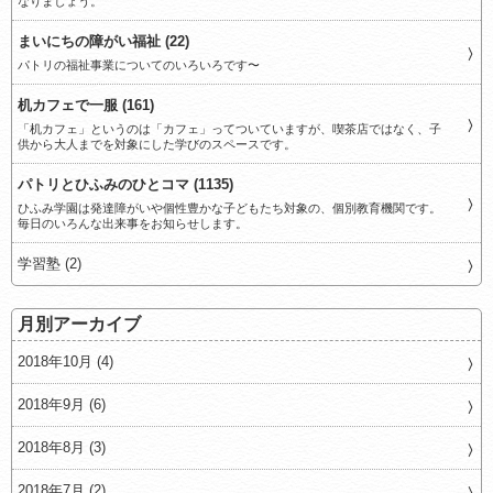
なりましょう。
まいにちの障がい福祉 (22)
パトリの福祉事業についてのいろいろです〜
机カフェで一服 (161)
「机カフェ」というのは「カフェ」ってついていますが、喫茶店ではなく、子
供から大人までを対象にした学びのスペースです。
パトリとひふみのひとコマ (1135)
ひふみ学園は発達障がいや個性豊かな子どもたち対象の、個別教育機関です。
毎日のいろんな出来事をお知らせします。
学習塾 (2)
月別アーカイブ
2018年10月 (4)
2018年9月 (6)
2018年8月 (3)
2018年7月 (2)