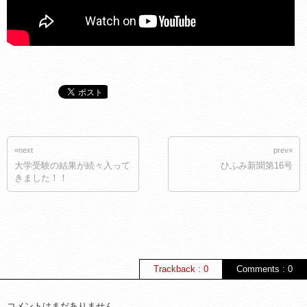
«next
prev»
大学受験の結果が続々入って
ひふみ新聞第16号
きました！！
Trackback : 0
Comments : 0
コメントはまだありません。