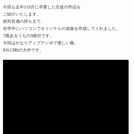
今回も去年の3月に卒業した生徒の作品を
ご紹介いたします。
絶対音感の持ち主で、
在学中にパソコンでオリジナルの楽曲を作成してくれました。
7曲あるうちの3曲目です。
今回はかなりアップテンポで激しい曲。
8分13秒の大作です。