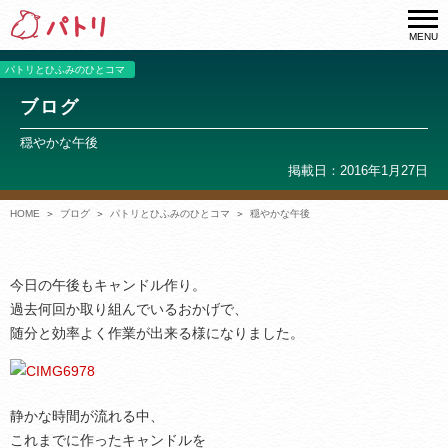
MENU
パトリとひふみのひとコマ
ブログ
穏やかな午後
掲載日：2016年1月27日
HOME
ブログ
パトリとひふみのひとコマ
穏やかな午後
今日の午後もキャンドル作り。
過去何回か取り組んでいるおかげで、
随分と効率よく作業が出来る様になりました。
静かな時間が流れる中、
これまでに作ったキャンドルを