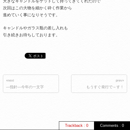
大きなキャンドルをゲットして持ってきてくれたので
次回はこの大物を細かく砕く作業から
進めていく事になりそうです。
キャンドルやガラス瓶の差し入れも
引き続きお待ちしております。
«next
prev»
―指針―今年の一文字
もうすぐ発行で～す！
Trackback : 0
Comments : 0