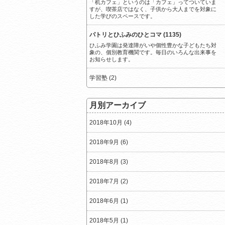
「机カフェ」というのは「カフェ」ってついていま
すが、喫茶店ではなく、子供から大人までを対象に
した学びのスペースです。
パトリとひふみのひとコマ (1135)
ひふみ学園は発達障がいや個性豊かな子どもたち対
象の、個別教育機関です。毎日のいろんな出来事を
お知らせします。
学習塾 (2)
月別アーカイブ
2018年10月 (4)
2018年9月 (6)
2018年8月 (3)
2018年7月 (2)
2018年6月 (1)
2018年5月 (1)