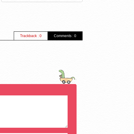
Trackback : 0
Comments : 0