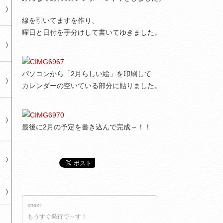
線を引いてますを作り、
曜日と日付を手分けして書いてゆきました。
パソコンから「2月らしい絵」を印刷して
カレンダーの空いている部分に貼りました。
最後に2月の予定を書き込んで完成～！！
«next
もうすぐ発行で～す！