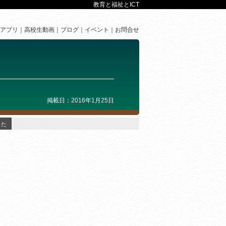
教育と福祉とICT
アプリ
高校生動画
ブログ
イベント
お問合せ
掲載日：2016年1月25日
した