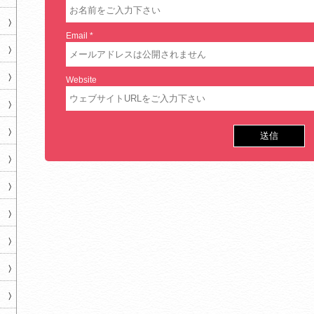
Email
*
Website