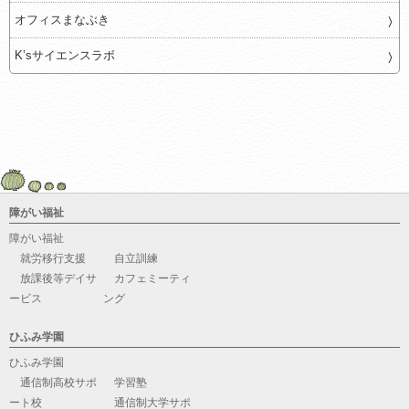
オフィスまなぶき
K’sサイエンスラボ
障がい福祉
障がい福祉
就労移行支援
自立訓練
放課後等デイサ
カフェミーティ
ービス
ング
ひふみ学園
ひふみ学園
通信制高校サポ
学習塾
ート校
通信制大学サポ