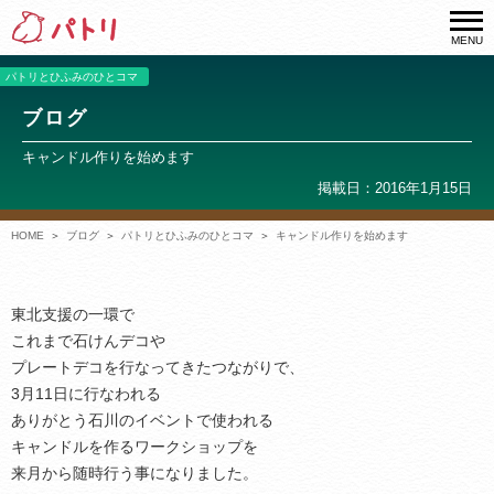
MENU
パトリとひふみのひとコマ
ブログ
キャンドル作りを始めます
掲載日：2016年1月15日
HOME
ブログ
パトリとひふみのひとコマ
キャンドル作りを始めます
東北支援の一環で
これまで石けんデコや
プレートデコを行なってきたつながりで、
3月11日に行なわれる
ありがとう石川のイベントで使われる
キャンドルを作るワークショップを
来月から随時行う事になりました。