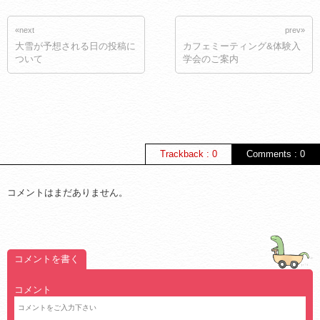
«next
prev»
大雪が予想される日の投稿に
カフェミーティング&体験入
ついて
学会のご案内
Trackback : 0
Comments : 0
コメントはまだありません。
コメントを書く
コメント