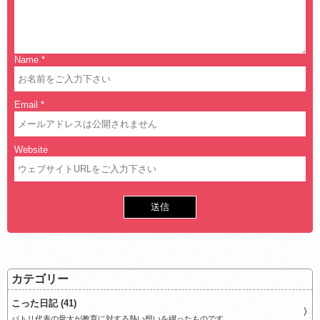
Name
*
Email
*
Website
カテゴリー
こった日記 (41)
パトリ代表の骨太が教育に対する熱い想いを綴ったものです。