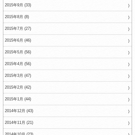
2015年9月 (33)
2015年8月 (8)
2015年7月 (27)
2015年6月 (46)
2015年5月 (56)
2015年4月 (56)
2015年3月 (47)
2015年2月 (42)
2015年1月 (44)
2014年12月 (43)
2014年11月 (21)
2014年10月 (23)