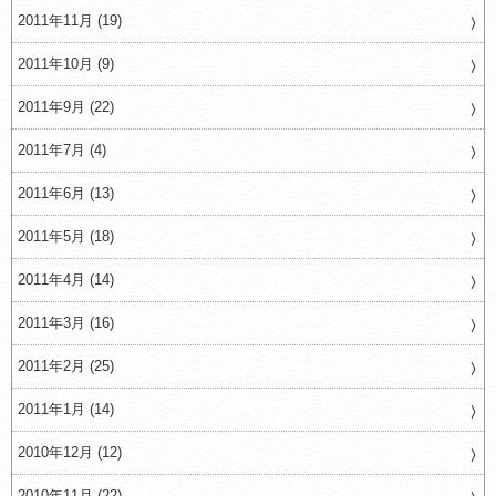
2011年11月 (19)
2011年10月 (9)
2011年9月 (22)
2011年7月 (4)
2011年6月 (13)
2011年5月 (18)
2011年4月 (14)
2011年3月 (16)
2011年2月 (25)
2011年1月 (14)
2010年12月 (12)
2010年11月 (22)