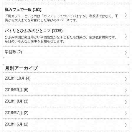
机カフェで一服 (161)
「机カフェ」というのは「カフェ」ってついていますが、喫茶店ではなく、子
供から大人までを対象にした学びのスペースです。
パトリとひふみのひとコマ (1135)
ひふみ学園は発達障がいや個性豊かな子どもたち対象の、個別教育機関です。
毎日のいろんな出来事をお知らせします。
学習塾 (2)
月別アーカイブ
2018年10月 (4)
2018年9月 (6)
2018年8月 (3)
2018年7月 (2)
2018年6月 (1)