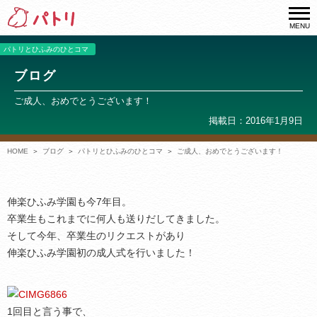
MENU
パトリとひふみのひとコマ
ブログ
ご成人、おめでとうございます！
掲載日：2016年1月9日
HOME
ブログ
パトリとひふみのひとコマ
ご成人、おめでとうございます！
伸楽ひふみ学園も今7年目。
卒業生もこれまでに何人も送りだしてきました。
そして今年、卒業生のリクエストがあり
伸楽ひふみ学園初の成人式を行いました！
1回目と言う事で、