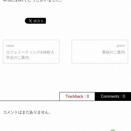
«next
prev»
カフェミーティング&体験入
番組のご案内
学会のご案内
Trackback : 0
Comments : 0
コメントはまだありません。