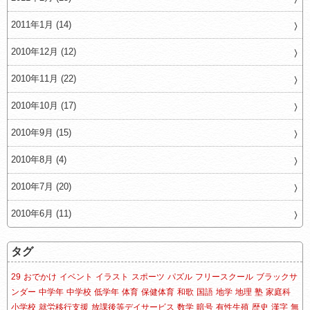
2011年1月 (14)
2010年12月 (12)
2010年11月 (22)
2010年10月 (17)
2010年9月 (15)
2010年8月 (4)
2010年7月 (20)
2010年6月 (11)
タグ
29
おでかけ
イベント
イラスト
スポーツ
パズル
フリースクール
ブラックサ
ンダー
中学年
中学校
低学年
体育
保健体育
和歌
国語
地学
地理
塾
家庭科
小学校
就労移行支援
放課後等デイサービス
数学
暗号
有性生殖
歴史
漢字
無