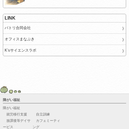
LINK
パトリ合同会社
オフィスまなぶき
K’sサイエンスラボ
障がい福祉
障がい福祉
就労移行支援
自立訓練
放課後等デイサ
カフェミーティ
ービス
ング