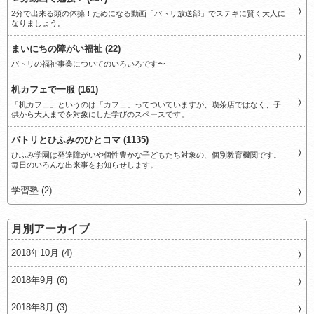
2分で出来る頭の体操！ためになる動画「パトリ放送部」でステキに賢く大人に
なりましょう。
まいにちの障がい福祉 (22)
パトリの福祉事業についてのいろいろです〜
机カフェで一服 (161)
「机カフェ」というのは「カフェ」ってついていますが、喫茶店ではなく、子
供から大人までを対象にした学びのスペースです。
パトリとひふみのひとコマ (1135)
ひふみ学園は発達障がいや個性豊かな子どもたち対象の、個別教育機関です。
毎日のいろんな出来事をお知らせします。
学習塾 (2)
月別アーカイブ
2018年10月 (4)
2018年9月 (6)
2018年8月 (3)