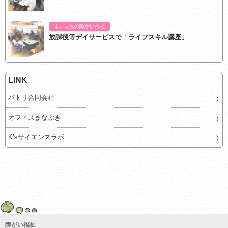
まいにちの障がい福祉
放課後等デイサービスで「ライフスキル講座」
LINK
パトリ合同会社
オフィスまなぶき
K’sサイエンスラボ
障がい福祉