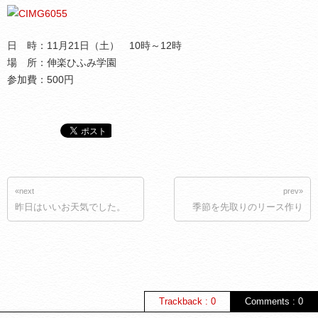
日 時：11月21日（土） 10時～12時
場 所：伸楽ひふみ学園
参加費：500円
«next
prev»
昨日はいいお天気でした。
季節を先取りのリース作り
Trackback : 0
Comments : 0