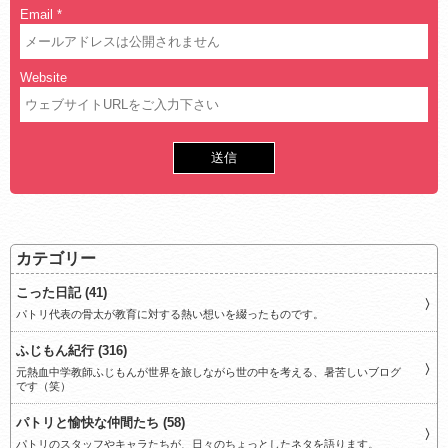
Email
*
Website
カテゴリー
こった日記 (41)
パトリ代表の骨太が教育に対する熱い想いを綴ったものです。
ふじもん紀行 (316)
元熱血中学教師ふじもんが世界を旅しながら世の中を考える、暑苦しいブログ
です（笑）
パトリと愉快な仲間たち (58)
パトリのスタッフやキャラたちが、日々のちょっとしたネタを語ります。