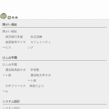
障がい福祉
障がい福祉
就労移行支援
自立訓練
放課後等デイサ
カフェミーティ
ービス
ング
ひふみ学園
ひふみ学園
通信制高校サポ
学習塾
ート校
通信制大学サポ
ート校
小中フリースク
伸楽だより
ール
システム設計
システム設計