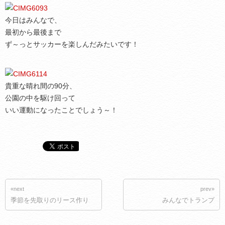
今日はみんなで、
最初から最後まで
ず～っとサッカーを楽しんだみたいです！
貴重な晴れ間の90分、
公園の中を駆け回って
いい運動になったことでしょう～！
«next
prev»
季節を先取りのリース作り
みんなでトランプ