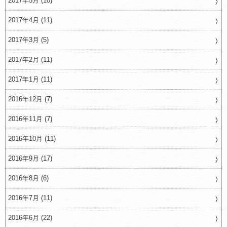
2017年5月 (10)
2017年4月 (11)
2017年3月 (5)
2017年2月 (11)
2017年1月 (11)
2016年12月 (7)
2016年11月 (7)
2016年10月 (11)
2016年9月 (17)
2016年8月 (6)
2016年7月 (11)
2016年6月 (22)