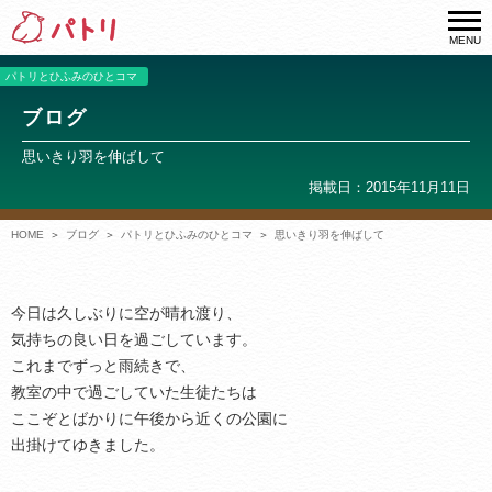
MENU
パトリとひふみのひとコマ
ブログ
思いきり羽を伸ばして
掲載日：2015年11月11日
HOME
ブログ
パトリとひふみのひとコマ
思いきり羽を伸ばして
今日は久しぶりに空が晴れ渡り、
気持ちの良い日を過ごしています。
これまでずっと雨続きで、
教室の中で過ごしていた生徒たちは
ここぞとばかりに午後から近くの公園に
出掛けてゆきました。