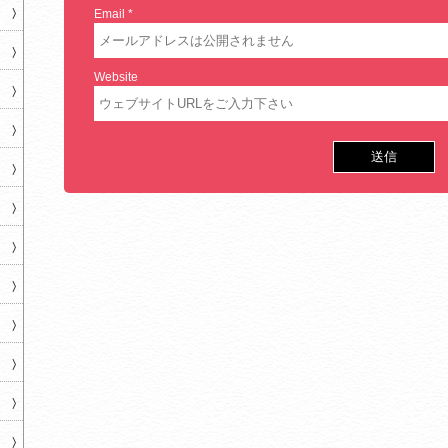
Email
*
Website