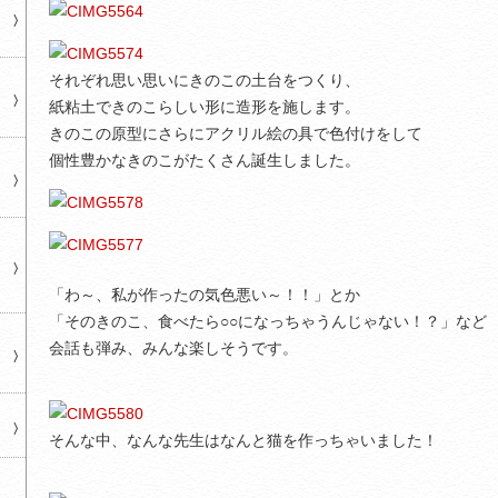
それぞれ思い思いにきのこの土台をつくり、
紙粘土できのこらしい形に造形を施します。
きのこの原型にさらにアクリル絵の具で色付けをして
個性豊かなきのこがたくさん誕生しました。
「わ～、私が作ったの気色悪い～！！」とか
「そのきのこ、食べたら○○になっちゃうんじゃない！？」など
会話も弾み、みんな楽しそうです。
そんな中、なんな先生はなんと猫を作っちゃいました！