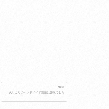
prev»
久しぶりのハンドメイド講座は盛況でした