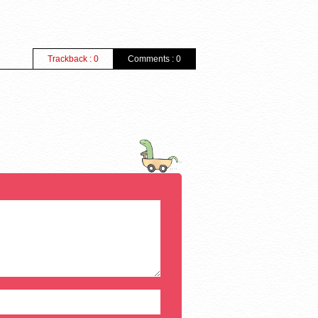
Trackback : 0
Comments : 0