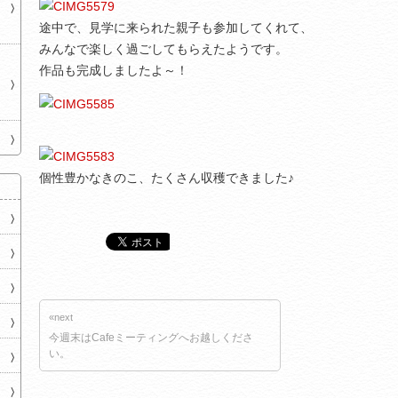
途中で、見学に来られた親子も参加してくれて、
みんなで楽しく過ごしてもらえたようです。
作品も完成しましたよ～！
個性豊かなきのこ、たくさん収穫できました♪
«next
今週末はCafeミーティングへお越しくださ
い。