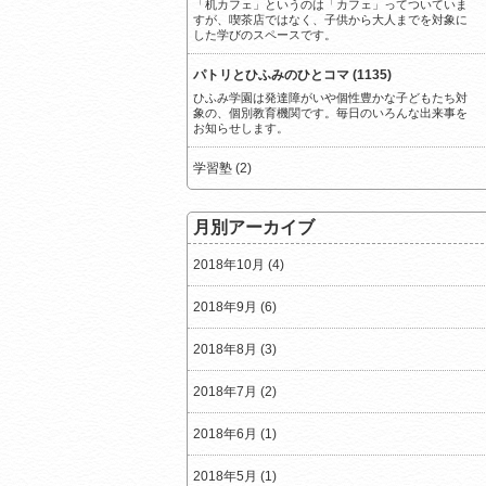
「机カフェ」というのは「カフェ」ってついていま
すが、喫茶店ではなく、子供から大人までを対象に
した学びのスペースです。
パトリとひふみのひとコマ (1135)
ひふみ学園は発達障がいや個性豊かな子どもたち対
象の、個別教育機関です。毎日のいろんな出来事を
お知らせします。
学習塾 (2)
月別アーカイブ
2018年10月 (4)
2018年9月 (6)
2018年8月 (3)
2018年7月 (2)
2018年6月 (1)
2018年5月 (1)