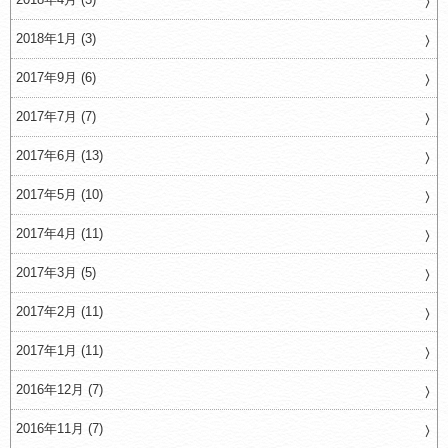
2018年1月 (3)
2017年9月 (6)
2017年7月 (7)
2017年6月 (13)
2017年5月 (10)
2017年4月 (11)
2017年3月 (5)
2017年2月 (11)
2017年1月 (11)
2016年12月 (7)
2016年11月 (7)