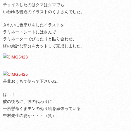
チョイスしたのはクマはクマでも
いわゆる普通のイラストのくまさんでした。
きれいに色塗りをしたイラストを
ラミネートシートにはさんで
ラミネーターでぴったりと貼り合わせ、
縁の余計な部分をカットして完成しました。
是非おうちで使って下さいね。
は…！
彼の後ろに、彼の代わりに
一所懸命くまモンのぬり絵を頑張っている
中村先生の姿が・・・（笑）。