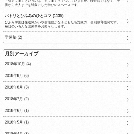
「机カフェ」というのは「カフェ」ってついていますが、喫茶店ではなく、子
供から大人までを対象にした学びのスペースです。
パトリとひふみのひとコマ (1135)
ひふみ学園は発達障がいや個性豊かな子どもたち対象の、個別教育機関です。
毎日のいろんな出来事をお知らせします。
学習塾 (2)
月別アーカイブ
2018年10月 (4)
2018年9月 (6)
2018年8月 (3)
2018年7月 (2)
2018年6月 (1)
2018年5月 (1)
2018年4月 (3)