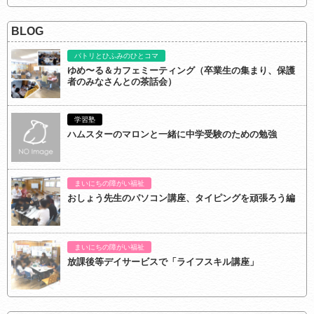
BLOG
パトリとひふみのひとコマ
ゆめ〜る＆カフェミーティング（卒業生の集まり、保護
者のみなさんとの茶話会）
学習塾
ハムスターのマロンと一緒に中学受験のための勉強
まいにちの障がい福祉
おしょう先生のパソコン講座、タイピングを頑張ろう編
まいにちの障がい福祉
放課後等デイサービスで「ライフスキル講座」