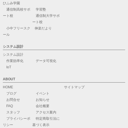
ひふみ学園
通信制高校サポ
学習塾
ート校
通信制大学サポ
ート校
小中フリースク
伸楽だより
ール
システム設計
システム設計
作業効率化
データ可視化
IoT
ABOUT
HOME
サイトマップ
ブログ
イベント
お問合せ
お知らせ
FAQ
会社概要
スタッフ
アクセス案内
プライバシーポ
特定商取引法に
リシー
基づく表示