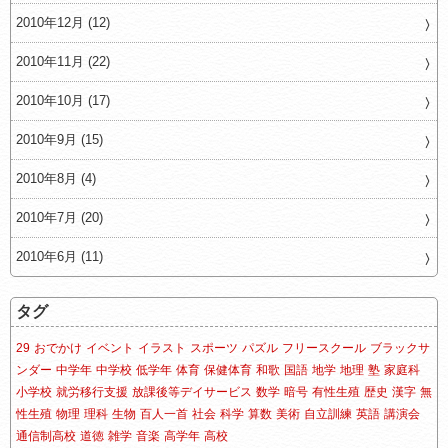
2010年12月 (12)
2010年11月 (22)
2010年10月 (17)
2010年9月 (15)
2010年8月 (4)
2010年7月 (20)
2010年6月 (11)
タグ
29
おでかけ
イベント
イラスト
スポーツ
パズル
フリースクール
ブラックサ
ンダー
中学年
中学校
低学年
体育
保健体育
和歌
国語
地学
地理
塾
家庭科
小学校
就労移行支援
放課後等デイサービス
数学
暗号
有性生殖
歴史
漢字
無
性生殖
物理
理科
生物
百人一首
社会
科学
算数
美術
自立訓練
英語
講演会
通信制高校
道徳
雑学
音楽
高学年
高校