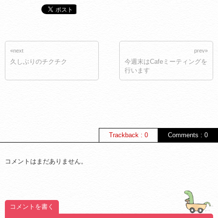
«next
prev»
久しぶりのチクチク
今週末はCafeミーティングを
行います
Trackback : 0
Comments : 0
コメントはまだありません。
コメントを書く