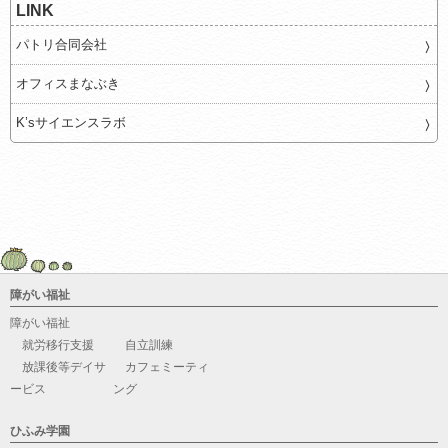
LINK
パトリ合同会社
オフィスまなぶき
K’sサイエンスラボ
障がい福祉
障がい福祉
就労移行支援
自立訓練
放課後等デイサ
カフェミーティ
ービス
ング
ひふみ学園