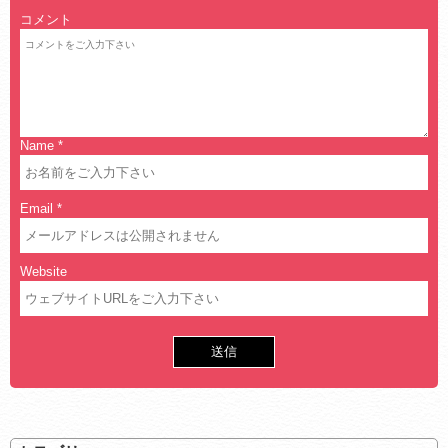
コメント
Name
*
Email
*
Website