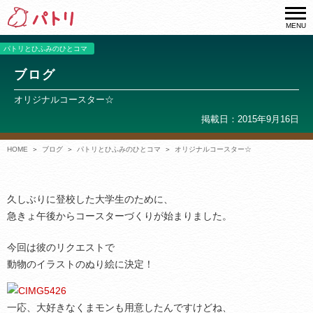
MENU
パトリとひふみのひとコマ
ブログ
オリジナルコースター☆
掲載日：2015年9月16日
HOME
ブログ
パトリとひふみのひとコマ
オリジナルコースター☆
久しぶりに登校した大学生のために、
急きょ午後からコースターづくりが始まりました。
今回は彼のリクエストで
動物のイラストのぬり絵に決定！
一応、大好きなくまモンも用意したんですけどね、