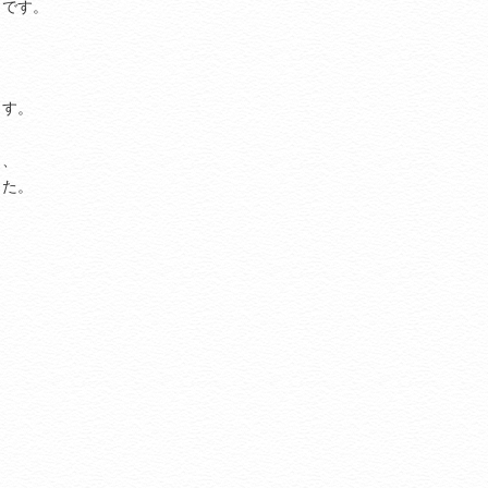
うです。
ます。
り、
した。