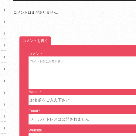
コメントはまだありません。
コメントを書く
コメント
Name
*
Email
*
Website