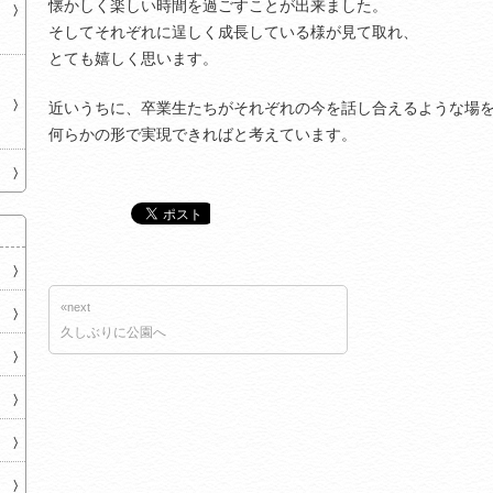
懐かしく楽しい時間を過ごすことが出来ました。
そしてそれぞれに逞しく成長している様が見て取れ、
とても嬉しく思います。
近いうちに、卒業生たちがそれぞれの今を話し合えるような場
何らかの形で実現できればと考えています。
«next
久しぶりに公園へ