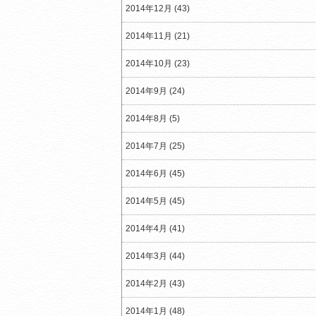
2014年12月 (43)
2014年11月 (21)
2014年10月 (23)
2014年9月 (24)
2014年8月 (5)
2014年7月 (25)
2014年6月 (45)
2014年5月 (45)
2014年4月 (41)
2014年3月 (44)
2014年2月 (43)
2014年1月 (48)