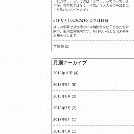
「机カフェ」というのは「カフェ」ってついていま
すが、喫茶店ではなく、子供から大人までを対象に
した学びのスペースです。
パトリとひふみのひとコマ (1135)
ひふみ学園は発達障がいや個性豊かな子どもたち対
象の、個別教育機関です。毎日のいろんな出来事を
お知らせします。
学習塾 (2)
月別アーカイブ
2018年10月 (4)
2018年9月 (6)
2018年8月 (3)
2018年7月 (2)
2018年6月 (1)
2018年5月 (1)