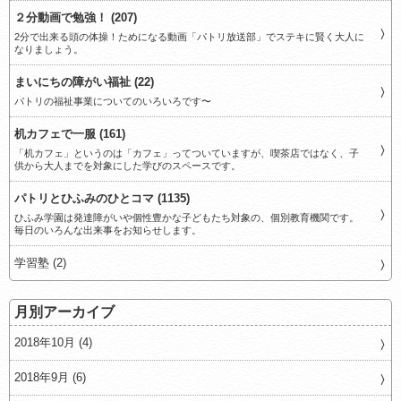
２分動画で勉強！ (207)
2分で出来る頭の体操！ためになる動画「パトリ放送部」でステキに賢く大人に
なりましょう。
まいにちの障がい福祉 (22)
パトリの福祉事業についてのいろいろです〜
机カフェで一服 (161)
「机カフェ」というのは「カフェ」ってついていますが、喫茶店ではなく、子
供から大人までを対象にした学びのスペースです。
パトリとひふみのひとコマ (1135)
ひふみ学園は発達障がいや個性豊かな子どもたち対象の、個別教育機関です。
毎日のいろんな出来事をお知らせします。
学習塾 (2)
月別アーカイブ
2018年10月 (4)
2018年9月 (6)