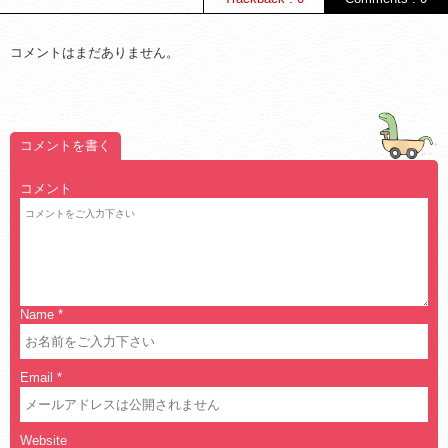
コメントはまだありません。
コメントを書く
コメント
Name
*
Email
*
Website