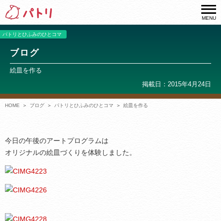
MENU
パトリとひふみのひとコマ
ブログ
絵皿を作る
掲載日：2015年4月24日
HOME
ブログ
パトリとひふみのひとコマ
絵皿を作る
今日の午後のアートプログラムは
オリジナルの絵皿づくりを体験しました。