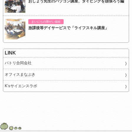
おしょう先生のパソコン講座、タイピングを頑張ろう編
まいにちの障がい福祉
放課後等デイサービスで「ライフスキル講座」
LINK
パトリ合同会社
オフィスまなぶき
K’sサイエンスラボ