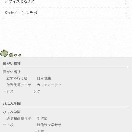
オフィスまなぶき
K’sサイエンスラボ
障がい福祉
障がい福祉
就労移行支援
自立訓練
放課後等デイサ
カフェミーティ
ービス
ング
ひふみ学園
ひふみ学園
通信制高校サポ
学習塾
ート校
通信制大学サポ
ート校