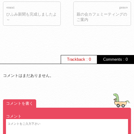
«next
prev»
ひふみ新聞も完成しましたよ
親の会カフェミーティングの
～
ご案内
Trackback : 0
Comments : 0
コメントはまだありません。
コメントを書く
コメント