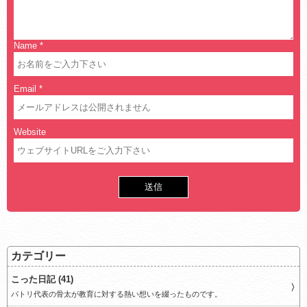
Name
*
Email
*
Website
カテゴリー
こった日記 (41)
パトリ代表の骨太が教育に対する熱い想いを綴ったものです。