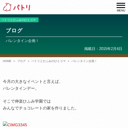
MENU
パトリとひふみのひとコマ
ブログ
バレンタイン企画！
掲載日：2015年2月4日
HOME
ブログ
パトリとひふみのひとコマ
バレンタイン企画！
今月の大きなイベントと言えば、
バレンタインデー。
そこで伸楽ひふみ学園では
みんなでチョコレートの家を作りました。